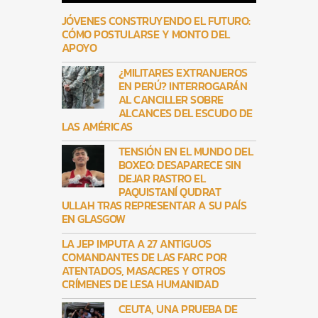
JÓVENES CONSTRUYENDO EL FUTURO:
CÓMO POSTULARSE Y MONTO DEL
APOYO
¿MILITARES EXTRANJEROS
EN PERÚ? INTERROGARÁN
AL CANCILLER SOBRE
ALCANCES DEL ESCUDO DE
LAS AMÉRICAS
TENSIÓN EN EL MUNDO DEL
BOXEO: DESAPARECE SIN
DEJAR RASTRO EL
PAQUISTANÍ QUDRAT
ULLAH TRAS REPRESENTAR A SU PAÍS
EN GLASGOW
LA JEP IMPUTA A 27 ANTIGUOS
COMANDANTES DE LAS FARC POR
ATENTADOS, MASACRES Y OTROS
CRÍMENES DE LESA HUMANIDAD
CEUTA, UNA PRUEBA DE