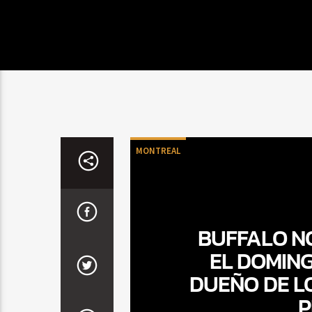
MONTREAL
BUFFALO N
EL DOMING
DUEÑO DE L
P