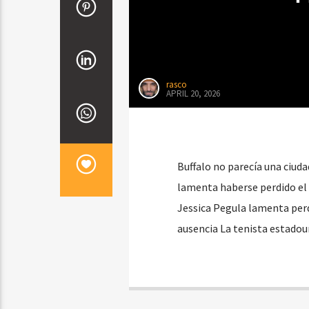
rasco
APRIL 20, 2026
Buffalo no parecía una ciuda
lamenta haberse perdido el 
Jessica Pegula lamenta perde
ausencia La tenista estadou