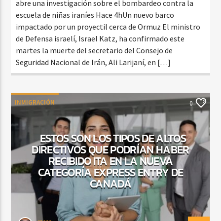
abre una investigación sobre el bombardeo contra la
escuela de niñas iraníes Hace 4hUn nuevo barco
impactado por un proyectil cerca de Ormuz El ministro
de Defensa israelí, Israel Katz, ha confirmado este
martes la muerte del secretario del Consejo de
Seguridad Nacional de Irán, Ali Larijaní, en […]
INMIGRACIÓN
0
ESTOS SON LOS TIPOS DE ALTOS
DIRECTIVOS QUE PODRÍAN HABER
RECIBIDO ITA EN LA NUEVA
CATEGORÍA EXPRESS ENTRY DE
CANADÁ