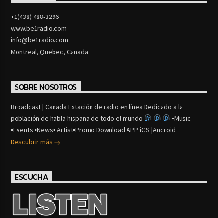
+1(438) 488-3296
www.be1radio.com
info@be1radio.com
Montreal, Quebec, Canada
SOBRE NOSOTROS
Broadcast | Canada Estación de radio en línea Dedicado a la
población de habla hispana de todo el mundo
▪Music
▪Events ▪News▪ Artist▪Promo Download APP iOS |Android
Descubrir más
ESCUCHA