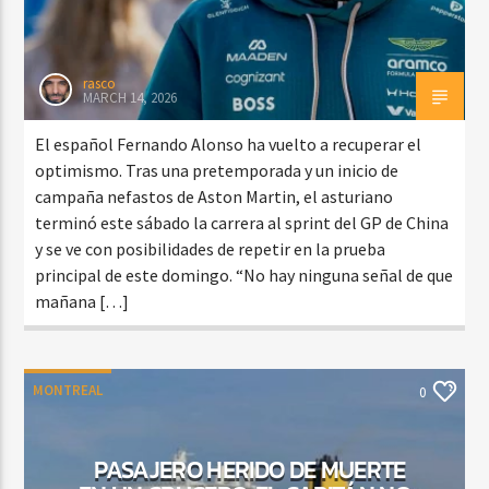
rasco
MARCH 14, 2026
El español Fernando Alonso ha vuelto a recuperar el
optimismo. Tras una pretemporada y un inicio de
campaña nefastos de Aston Martin, el asturiano
terminó este sábado la carrera al sprint del GP de China
y se ve con posibilidades de repetir en la prueba
principal de este domingo. “No hay ninguna señal de que
mañana […]
MONTREAL
0
PASAJERO HERIDO DE MUERTE