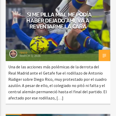
SI ME PILLA MAL ME PODÍA
HABER DEJADO AHÍ, VA A
REVENTARME LA CARA
rasco
MARCH 3, 2026
Una de las acciones más polémicas de la derrota del
Real Madrid ante el Getafe fue el rodillazo de Antonio
Rüdiger sobre Diego Rico, muy protestado por el cuadro
azulón. A pesar de ello, el colegiado no pitó ni falta y el
central alemán permaneció hasta el final del partido. El
afectado por ese rodillazo, […]