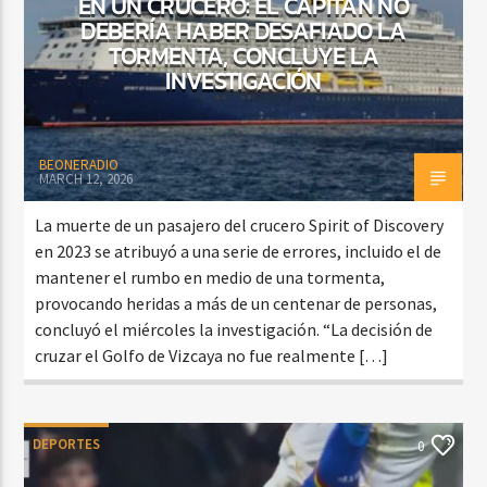
EN UN CRUCERO: EL CAPITÁN NO
DEBERÍA HABER DESAFIADO LA
TORMENTA, CONCLUYE LA
INVESTIGACIÓN
BEONERADIO
MARCH 12, 2026
La muerte de un pasajero del crucero Spirit of Discovery
en 2023 se atribuyó a una serie de errores, incluido el de
mantener el rumbo en medio de una tormenta,
provocando heridas a más de un centenar de personas,
concluyó el miércoles la investigación. “La decisión de
cruzar el Golfo de Vizcaya no fue realmente […]
DEPORTES
0