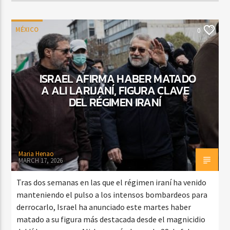
MÉXICO
0
ISRAEL AFIRMA HABER MATADO
A ALI LARIJANÍ, FIGURA CLAVE
DEL RÉGIMEN IRANÍ
Maria Henao
MARCH 17, 2026
Tras dos semanas en las que el régimen iraní ha venido
manteniendo el pulso a los intensos bombardeos para
derrocarlo, Israel ha anunciado este martes haber
matado a su figura más destacada desde el magnicidio