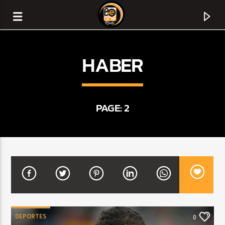
HABER
PAGE: 2
CURRENT TRACK
TITLE
ARTIST
DEPORTES
0