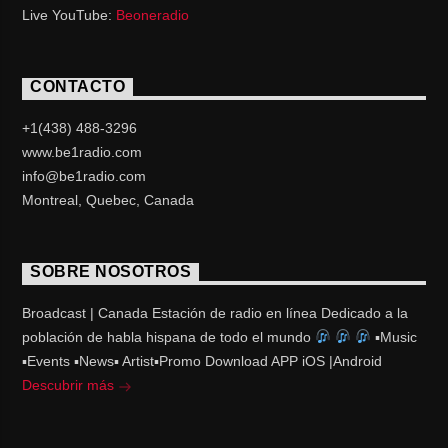
Live YouTube:
Beoneradio
CONTACTO
+1(438) 488-3296
www.be1radio.com
info@be1radio.com
Montreal, Quebec, Canada
SOBRE NOSOTROS
Broadcast | Canada Estación de radio en línea Dedicado a la
población de habla hispana de todo el mundo
▪Music
▪Events ▪News▪ Artist▪Promo Download APP iOS |Android
Descubrir más