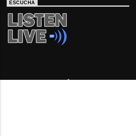
ESCUCHA
Copyright 2006-2026 Beone Radio station Canada |
Desde Montreal para Latinoamérica y el mundo.