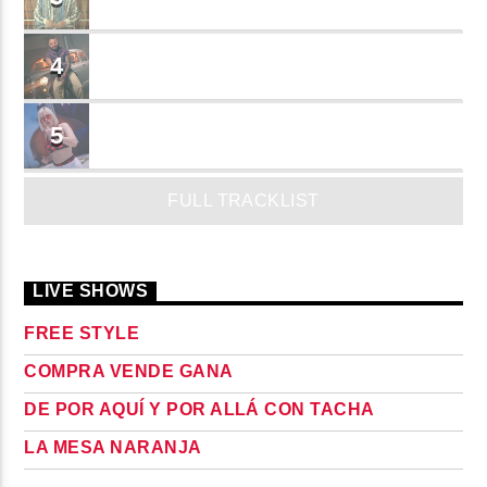
JEAN SALCEDO
TUSY
4
Landy Garcia
JUEGA
5
MADRiiNA
FULL TRACKLIST
LIVE SHOWS
FREE STYLE
COMPRA VENDE GANA
DE POR AQUÍ Y POR ALLÁ CON TACHA
LA MESA NARANJA