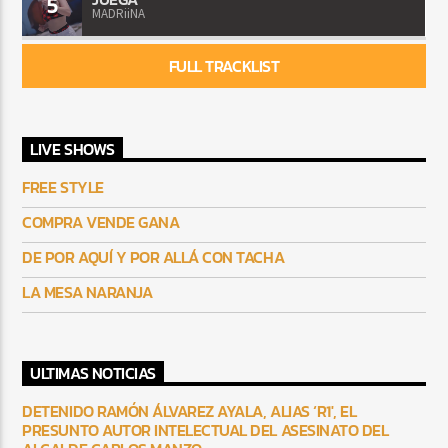
5
MADRiiNA
FULL TRACKLIST
LIVE SHOWS
FREE STYLE
COMPRA VENDE GANA
DE POR AQUÍ Y POR ALLÁ CON TACHA
LA MESA NARANJA
ULTIMAS NOTICIAS
DETENIDO RAMÓN ÁLVAREZ AYALA, ALIAS ‘R1′, EL
PRESUNTO AUTOR INTELECTUAL DEL ASESINATO DEL