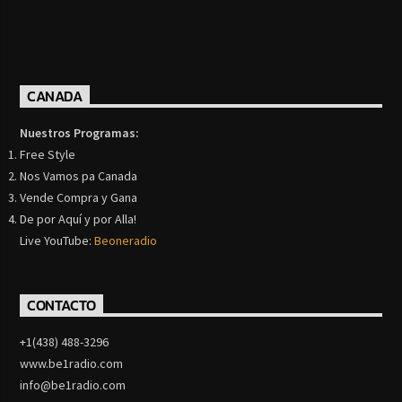
CANADA
Nuestros Programas:
Free Style
Nos Vamos pa Canada
Vende Compra y Gana
De por Aquí y por Alla!
Live YouTube:
Beoneradio
CONTACTO
+1(438) 488-3296
www.be1radio.com
info@be1radio.com