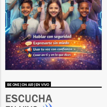
BE ONE | ON AIR | EN VIVO