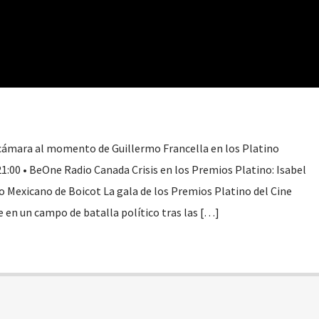
 cámara al momento de Guillermo Francella en los Platino
1:00 • BeOne Radio Canada Crisis en los Premios Platino: Isabel
o Mexicano de Boicot La gala de los Premios Platino del Cine
 en un campo de batalla político tras las […]