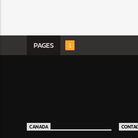
PAGES
1
CANADA
CONTA