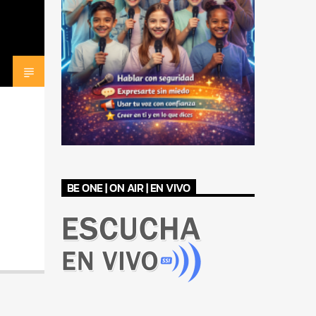
BE ONE | ON AIR | EN VIVO