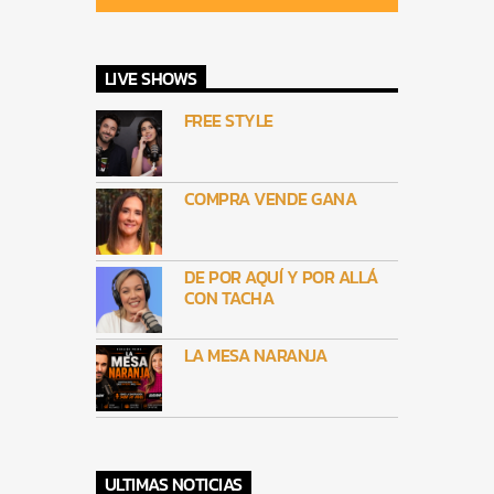
LIVE SHOWS
FREE STYLE
COMPRA VENDE GANA
DE POR AQUÍ Y POR ALLÁ
CON TACHA
LA MESA NARANJA
ULTIMAS NOTICIAS