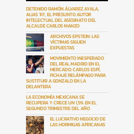
DETENIDO RAMÓN ÁLVAREZ AYALA,
ALIAS ‘R1′, EL PRESUNTO AUTOR
INTELECTUAL DEL ASESINATO DEL
ALCALDE CARLOS MANZO
ARCHIVOS EPSTEIN: LAS
VÍCTIMAS SIGUEN
EXPUESTAS
MOVIMIENTO INESPERADO
DEL REAL MADRID EN EL
MERCADO: CARLOS ESPÍ,
FICHAJE RELÁMPAGO PARA
SUSTITUIR A GONZALO EN LA
DELANTERA
LA ECONOMÍA MEXICANA SE
RECUPERA Y CRECE UN 1,5% EN EL
SEGUNDO TRIMESTRE DEL AÑO
EL LUCRATIVO NEGOCIO DE
LAS HORMIGAS AFRICANAS