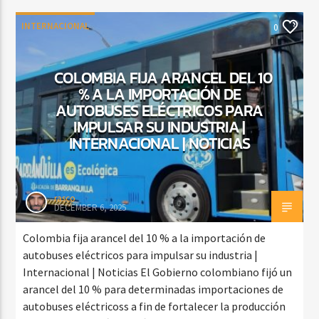
INTERNACIONAL
0
COLOMBIA FIJA ARANCEL DEL 10
% A LA IMPORTACIÓN DE
AUTOBUSES ELÉCTRICOS PARA
IMPULSAR SU INDUSTRIA |
INTERNACIONAL | NOTICIAS
rasco
DECEMBER 6, 2025
Colombia fija arancel del 10 % a la importación de
autobuses eléctricos para impulsar su industria |
Internacional | Noticias El Gobierno colombiano fijó un
arancel del 10 % para determinadas importaciones de
autobuses eléctricoss a fin de fortalecer la producción