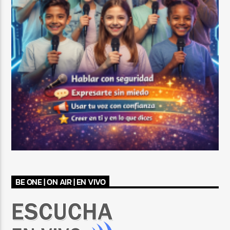
BE ONE | ON AIR | EN VIVO