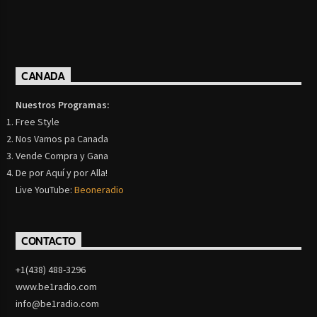
CANADA
Nuestros Programas:
Free Style
Nos Vamos pa Canada
Vende Compra y Gana
De por Aquí y por Alla!
Live YouTube:
Beoneradio
CONTACTO
+1(438) 488-3296
www.be1radio.com
info@be1radio.com