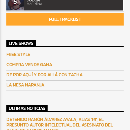
5
MADRiiNA
FULL TRACKLIST
LIVE SHOWS
FREE STYLE
COMPRA VENDE GANA
DE POR AQUÍ Y POR ALLÁ CON TACHA
LA MESA NARANJA
ULTIMAS NOTICIAS
DETENIDO RAMÓN ÁLVAREZ AYALA, ALIAS ‘R1′, EL
PRESUNTO AUTOR INTELECTUAL DEL ASESINATO DEL