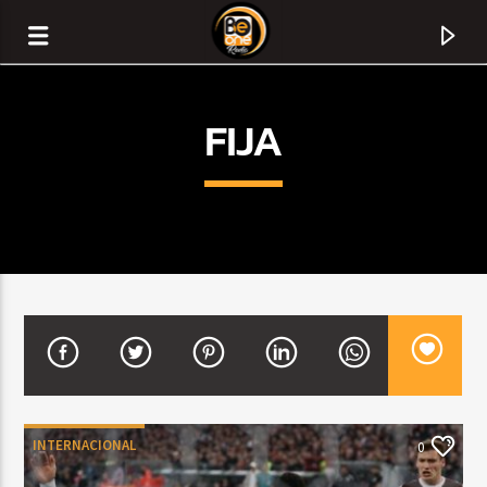
FIJA
CURRENT TRACK
TITLE
INTERNACIONAL
0
ARTIST