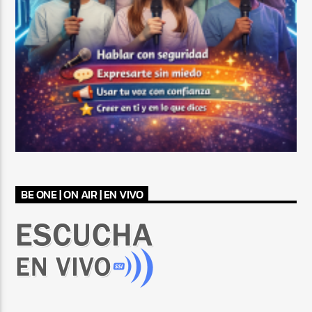
BE ONE | ON AIR | EN VIVO