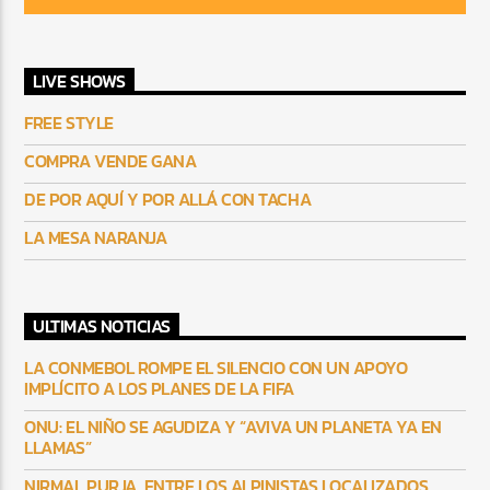
LIVE SHOWS
FREE STYLE
COMPRA VENDE GANA
DE POR AQUÍ Y POR ALLÁ CON TACHA
LA MESA NARANJA
ULTIMAS NOTICIAS
LA CONMEBOL ROMPE EL SILENCIO CON UN APOYO
IMPLÍCITO A LOS PLANES DE LA FIFA
ONU: EL NIÑO SE AGUDIZA Y “AVIVA UN PLANETA YA EN
LLAMAS”
NIRMAL PURJA, ENTRE LOS ALPINISTAS LOCALIZADOS