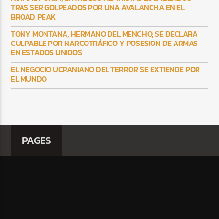
TRAS SER GOLPEADOS POR UNA AVALANCHA EN EL
BROAD PEAK
TONY MONTANA, HERMANO DEL MENCHO, SE DECLARA
CULPABLE POR NARCOTRÁFICO Y POSESIÓN DE ARMAS
EN ESTADOS UNIDOS
EL NEGOCIO UCRANIANO DEL TERROR SE EXTIENDE POR
EL MUNDO
PAGES