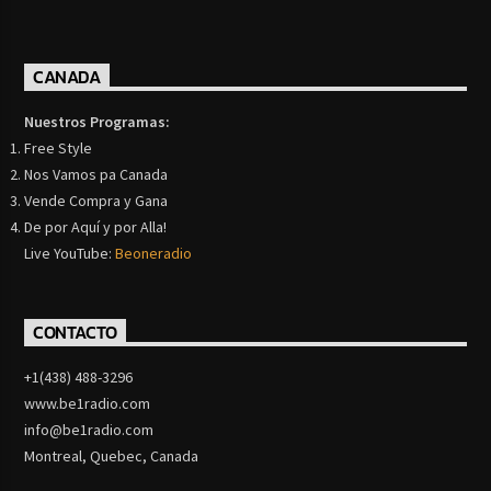
CANADA
Nuestros Programas:
Free Style
Nos Vamos pa Canada
Vende Compra y Gana
De por Aquí y por Alla!
Live YouTube:
Beoneradio
CONTACTO
+1(438) 488-3296
www.be1radio.com
info@be1radio.com
Montreal, Quebec, Canada