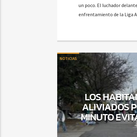
un poco. El luchador delant
enfrentamiento de la Liga A
NOTICIAS
LOS HABITA
ALIVIADOS 
MINUTO EVIT