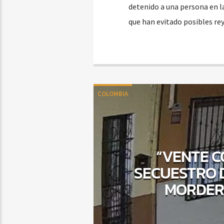
detenido a una persona en 
que han evitado posibles re
COLOMBIA
“VENTE C
SECUESTRO 
MORDER 