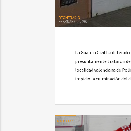
BEONERADIO
FEBRUARY 26, 2026
La Guardia Civil ha detenido
presuntamente trataron de s
localidad valenciana de Polin
impidió la culminación del 
NOTICIAS