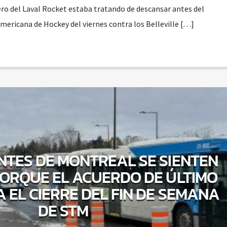
ero del Laval Rocket estaba tratando de descansar antes del
mericana de Hockey del viernes contra los Belleville […]
NTES DE MONTREAL SE SIENTEN
PORQUE EL ACUERDO DE ÚLTIMO
A EL CIERRE DEL FIN DE SEMANA
DE STM