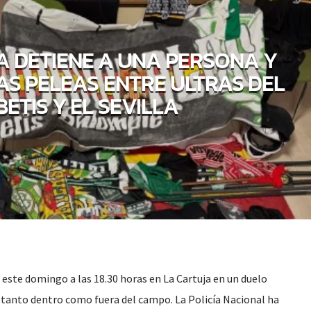
ÍA DETIENE A UNA PERSONA Y
AS PELEAS ENTRE ULTRAS DEL
BETIS Y EL SEVILLA
en este domingo a las 18.30 horas en La Cartuja en un duelo
tanto dentro como fuera del campo. La Policía Nacional ha