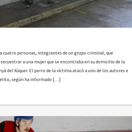
 a cuatro personas, integrantes de un grupo criminal, que
ecuestrar a una mujer que se encontraba en su domicilio de la
yà del Xúquer. El perro de la víctima atacó a uno de los autores e
delito, según ha informado […]