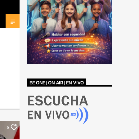
BE ONE | ON AIR | EN VIVO
0