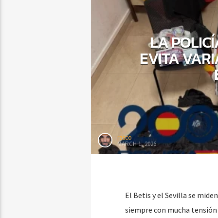
LA POLIC
EVITA VARI
rasco
MARCH 1, 2026
El Betis y el Sevilla se mid
siempre con mucha tensión 