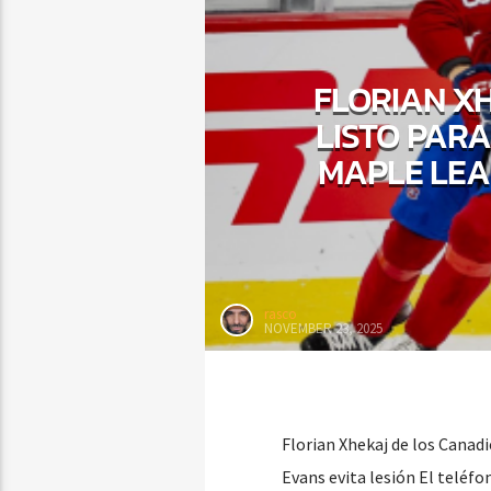
FLORIAN XH
LISTO PAR
MAPLE LEAF
rasco
NOVEMBER 23, 2025
Florian Xhekaj de los Canadi
Evans evita lesión El teléf