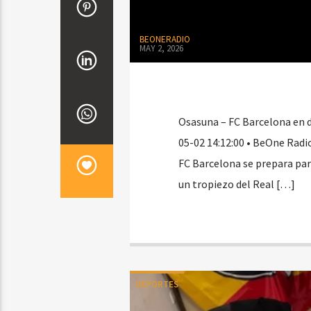
BEONERADIO
MAY 2, 2026
Osasuna – FC Barcelona en di
05-02 14:12:00 • BeOne Radio
FC Barcelona se prepara para
un tropiezo del Real […]
DEPORTES