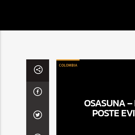
COLOMBIA
OSASUNA – 
POSTE EV