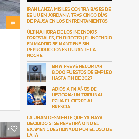
IRÁN LANZA MISILES CONTRA BASES DE
EE UU EN JORDANIA TRAS CINCO DÍAS
DE PAUSA EN LOS ENFRENTAMIENTOS
ÚLTIMA HORA DE LOS INCENDIOS
FORESTALES, EN DIRECTO | EL INCENDIO
EN MADRID SE MANTIENE SIN
REPRODUCCIONES DURANTE LA
NOCHE
BMW PREVÉ RECORTAR
8.000 PUESTOS DE EMPLEO
HASTA FIN DE 2027
ADIÓS A 114 AÑOS DE
HISTORIA: UN TRIBUNAL
ECHA EL CIERRE AL
BRESCIA
LA UNAM DESMIENTE QUE YA HAYA
DECIDIDO SI SE REPETIRÁ O NO EL
EXAMEN CUESTIONADO POR EL USO DE
0
LA IA