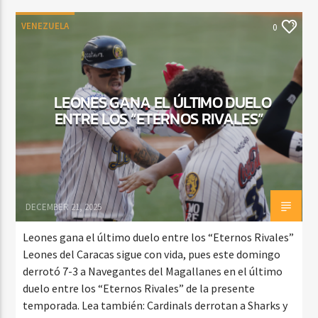
VENEZUELA
0
LEONES GANA EL ÚLTIMO DUELO
ENTRE LOS “ETERNOS RIVALES”
DECEMBER 21, 2025
Leones gana el último duelo entre los “Eternos Rivales”
Leones del Caracas sigue con vida, pues este domingo
derrotó 7-3 a Navegantes del Magallanes en el último
duelo entre los “Eternos Rivales” de la presente
temporada. Lea también: Cardinals derrotan a Sharks y