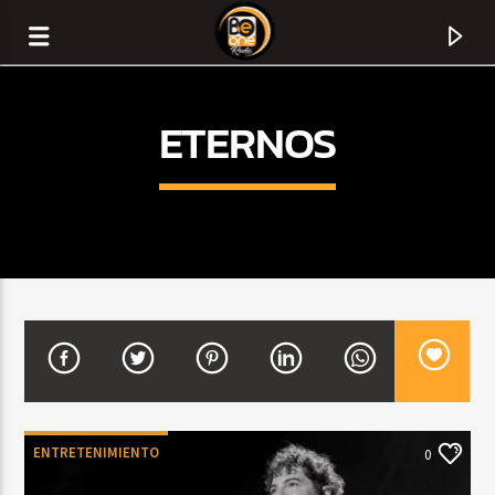
ETERNOS
CURRENT TRACK
TITLE
ENTRETENIMIENTO
0
ARTIST