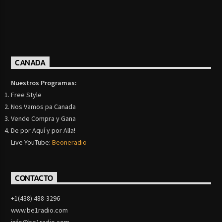
CANADA
Nuestros Programas:
Free Style
Nos Vamos pa Canada
Vende Compra y Gana
De por Aquí y por Alla!
Live YouTube:
Beoneradio
CONTACTO
+1(438) 488-3296
www.be1radio.com
info@be1radio.com