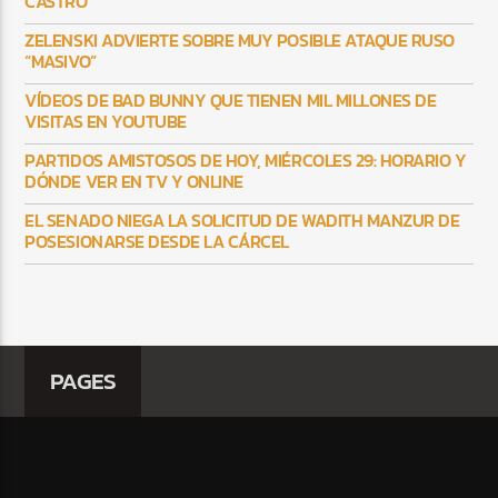
CASTRO
ZELENSKI ADVIERTE SOBRE MUY POSIBLE ATAQUE RUSO
“MASIVO”
VÍDEOS DE BAD BUNNY QUE TIENEN MIL MILLONES DE
VISITAS EN YOUTUBE
PARTIDOS AMISTOSOS DE HOY, MIÉRCOLES 29: HORARIO Y
DÓNDE VER EN TV Y ONLINE
EL SENADO NIEGA LA SOLICITUD DE WADITH MANZUR DE
POSESIONARSE DESDE LA CÁRCEL
PAGES