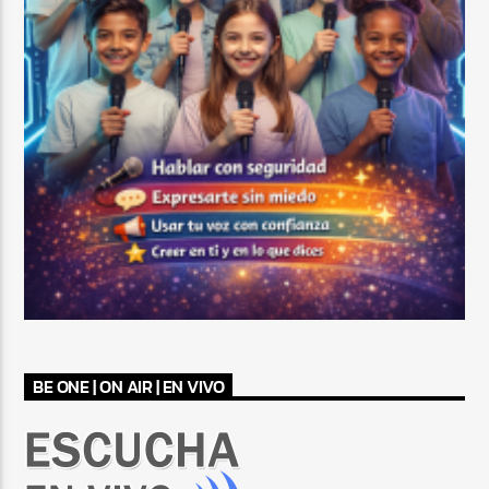
BE ONE | ON AIR | EN VIVO