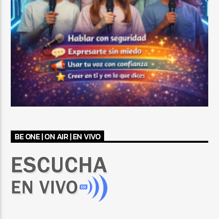
BE ONE | ON AIR | EN VIVO