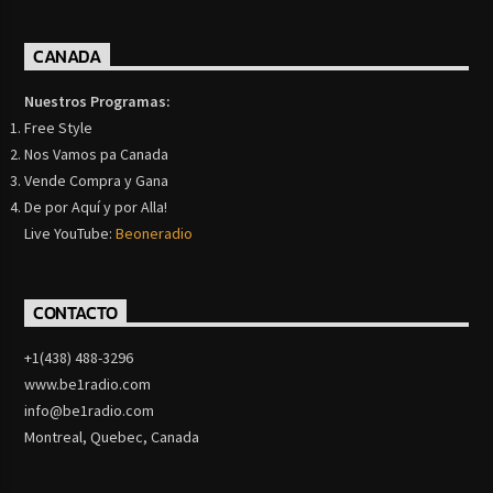
CANADA
Nuestros Programas:
Free Style
Nos Vamos pa Canada
Vende Compra y Gana
De por Aquí y por Alla!
Live YouTube:
Beoneradio
CONTACTO
+1(438) 488-3296
www.be1radio.com
info@be1radio.com
Montreal, Quebec, Canada