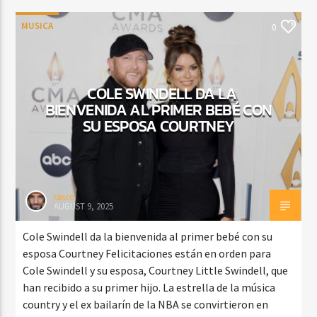
MUSICA
0
COLE SWINDELL DA LA
BIENVENIDA AL PRIMER BEBÉ CON
SU ESPOSA COURTNEY
rasco
AUGUST 9, 2025
Cole Swindell da la bienvenida al primer bebé con su
esposa Courtney Felicitaciones están en orden para
Cole Swindell y su esposa, Courtney Little Swindell, que
han recibido a su primer hijo. La estrella de la música
country y el ex bailarín de la NBA se convirtieron en