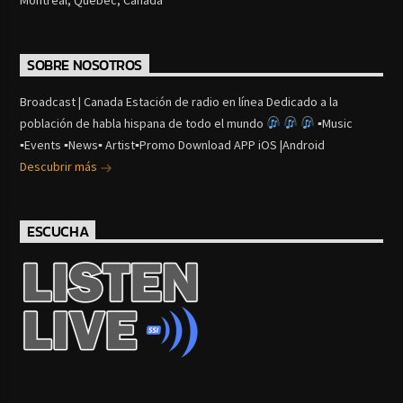
SOBRE NOSOTROS
Broadcast | Canada Estación de radio en línea Dedicado a la
población de habla hispana de todo el mundo
▪Music
▪Events ▪News▪ Artist▪Promo Download APP iOS |Android
Descubrir más
ESCUCHA