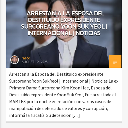
ARRESTAN A LA ESPOSA DEL
DESTITUIDO EXPRESIDENTE
SURCOREANO YOON SUK YEOL |
INTERNACIONAL | NOTICIAS
rasco
AUGUST 12, 2025
Arrestan a la Esposa del Destituido expresidente
Surcoreano Yoon Suk Yeol | Internacional | Noticias La ex
Primera Dama Surcoreana Kim Keon Hee, Esposa del
Destituido expresidente Yoon Suk Yeol, Fue arrestada el
MARTES por la noche en relación con varios casos de
manipulación de delercado de valores y corrupción,
informá la fiscalía. Su detención […]