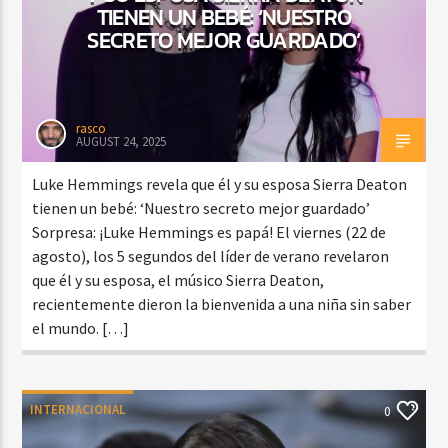
TIENEN UN BEBÉ: ‘NUESTRO
SECRETO MEJOR GUARDADO’
rasco
AUGUST 24, 2025
Luke Hemmings revela que él y su esposa Sierra Deaton
tienen un bebé: ‘Nuestro secreto mejor guardado’
Sorpresa: ¡Luke Hemmings es papá! El viernes (22 de
agosto), los 5 segundos del líder de verano revelaron
que él y su esposa, el músico Sierra Deaton,
recientemente dieron la bienvenida a una niña sin saber
el mundo. […]
INTERNACIONAL
0