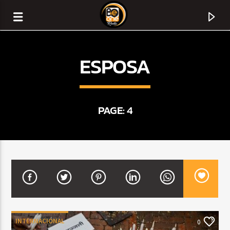
ESPOSA
PAGE: 4
CURRENT TRACK
TITLE
ARTIST
INTERNACIONAL
0