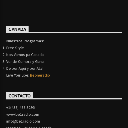
CANADA
Nuestros Programas:
Free Style
Nos Vamos pa Canada
Vende Compra y Gana
De por Aquí y por Alla!
Live YouTube:
Beoneradio
CONTACTO
+1(438) 488-3296
www.be1radio.com
info@be1radio.com
Montreal, Quebec, Canada