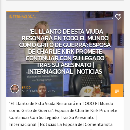
INTERNACIONAL
0
‘EL LLANTO DE ESTA VIUDA
RESONARÁ EN TODO EL MUNDO
COMO GRITO DE GUERRA’: ESPOSA
DE CHARLIE KIRK PROMETE
CONTINUAR CON SU LEGADO
TRAS SU ASESINATO |
INTERNACIONAL | NOTICIAS
rasco
SEPTEMBER 12, 2025
‘El Llanto de Esta Viuda Resonará en TODO El Mundo
como Grito de Guerra’: Esposa de Charlie Kirk Promete
Continuar Con Su Legado Tras Su Asesinato |
Internacional | Noticias La Esposa del Comentarista