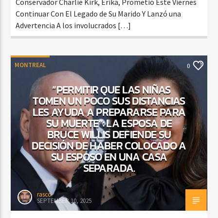
Conservador Charlie Kirk, Erika, Prometió Este Viernes
Continuar Con El Legado de Su Marido Y Lanzó una
Advertencia A los involucrados […]
MONTREAL
0
“PERMITIR QUE LAS NIÑAS
TOMEN UN POCO SUS DISTANCIAS
LES AYUDA A PREPARARSE PARA
SU MUERTE”: LA ESPOSA DE
BRUCE WILLIS DEFIENDE SU
DECISIÓN DE HABER COLOCADO A
SU ESPOSO EN UNA CASA
SEPARADA.
rasco
SEPTEMBER 10, 2025