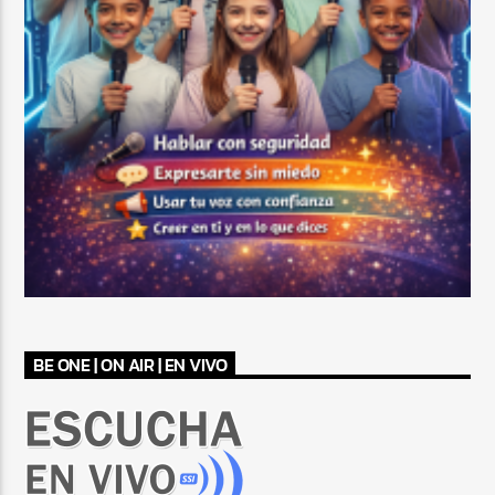
BE ONE | ON AIR | EN VIVO