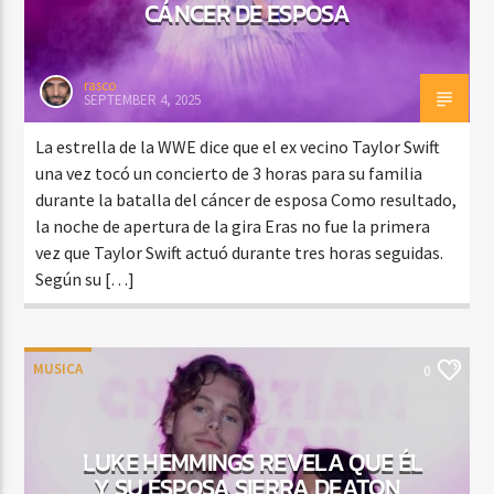
CÁNCER DE ESPOSA
rasco
SEPTEMBER 4, 2025
La estrella de la WWE dice que el ex vecino Taylor Swift
una vez tocó un concierto de 3 horas para su familia
durante la batalla del cáncer de esposa Como resultado,
la noche de apertura de la gira Eras no fue la primera
vez que Taylor Swift actuó durante tres horas seguidas.
Según su […]
MUSICA
0
LUKE HEMMINGS REVELA QUE ÉL
Y SU ESPOSA SIERRA DEATON