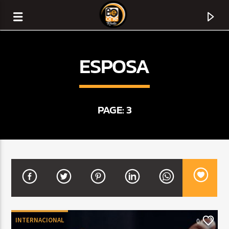
ESPOSA
PAGE: 3
CURRENT TRACK
TITLE
ARTIST
INTERNACIONAL
0