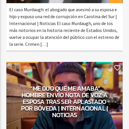
El caso Murdaugh: el abogado que asesinó a su esposa e
hijo y expuso una red de corrupción en Carolina del Sur |
Internacional | Noticias El caso Murdaugh, uno de los
más notorios en la historia reciente de Estados Unidos,
vuelve a ocupar la atención del público con el estreno de
la serie. Crimen […]
INTERNACIONAL
0
“ME DIJO QUE ME AMABA”,
HOMBRE ENVÍO NOTA DE VOZ A
ESPOSA TRAS SER APLASTADO
POR BÓVEDA | INTERNACIONAL |
NOTICIAS