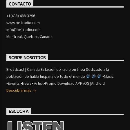
CONTACTO
+1(438) 488-3296
www.be1radio.com
info@be1radio.com
Montreal, Quebec, Canada
SOBRE NOSOTROS
Broadcast | Canada Estación de radio en línea Dedicado a la
población de habla hispana de todo el mundo
▪Music
▪Events ▪News▪ Artist▪Promo Download APP iOS |Android
Descubrir más
ESCUCHA