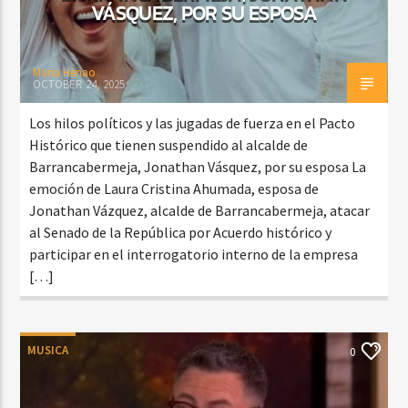
VÁSQUEZ, POR SU ESPOSA
Maria Henao
OCTOBER 24, 2025
Los hilos políticos y las jugadas de fuerza en el Pacto
Histórico que tienen suspendido al alcalde de
Barrancabermeja, Jonathan Vásquez, por su esposa La
emoción de Laura Cristina Ahumada, esposa de
Jonathan Vázquez, alcalde de Barrancabermeja, atacar
al Senado de la República por Acuerdo histórico y
participar en el interrogatorio interno de la empresa
[…]
MUSICA
0