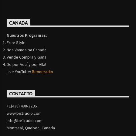
CANADA
Nuestros Programas:
Free Style
Nos Vamos pa Canada
Vende Compra y Gana
De por Aquí y por Alla!
Live YouTube:
Beoneradio
CONTACTO
+1(438) 488-3296
www.be1radio.com
info@be1radio.com
Montreal, Quebec, Canada