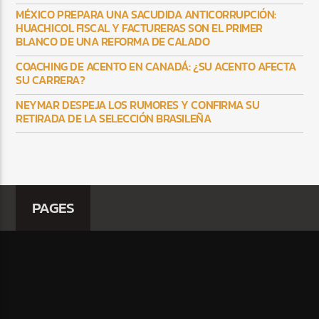
MÉXICO PREPARA UNA SACUDIDA ANTICORRUPCIÓN:
HUACHICOL FISCAL Y FACTURERAS SON EL PRIMER
BLANCO DE UNA REFORMA DE CALADO
COACHING DE ACENTO EN CANADÁ: ¿SU ACENTO AFECTA
SU CARRERA?
NEYMAR DESPEJA LOS RUMORES Y CONFIRMA SU
RETIRADA DE LA SELECCIÓN BRASILEÑA
PAGES