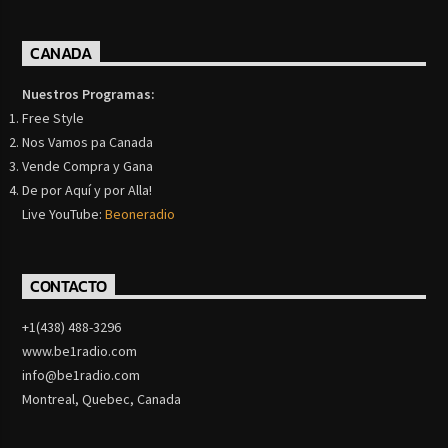
CANADA
Nuestros Programas:
Free Style
Nos Vamos pa Canada
Vende Compra y Gana
De por Aquí y por Alla!
Live YouTube:
Beoneradio
CONTACTO
+1(438) 488-3296
www.be1radio.com
info@be1radio.com
Montreal, Quebec, Canada