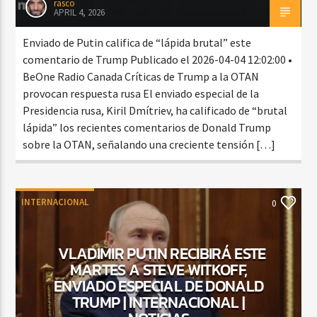
rasco
APRIL 4, 2026
Enviado de Putin califica de “lápida brutal” este
comentario de Trump Publicado el 2026-04-04 12:02:00 •
BeOne Radio Canada Críticas de Trump a la OTAN
provocan respuesta rusa El enviado especial de la
Presidencia rusa, Kiril Dmítriev, ha calificado de “brutal
lápida” los recientes comentarios de Donald Trump
sobre la OTAN, señalando una creciente tensión […]
INTERNACIONAL
0
VLADIMIR PUTIN RECIBIRÁ ESTE
MARTES A STEVE WITKOFF,
ENVIADO ESPECIAL DE DONALD
TRUMP | INTERNACIONAL |