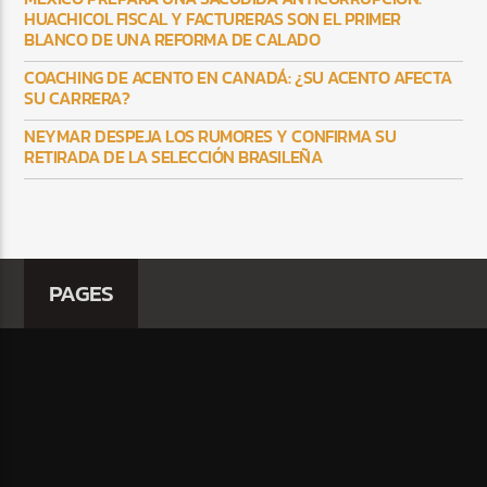
HUACHICOL FISCAL Y FACTURERAS SON EL PRIMER
BLANCO DE UNA REFORMA DE CALADO
COACHING DE ACENTO EN CANADÁ: ¿SU ACENTO AFECTA
SU CARRERA?
NEYMAR DESPEJA LOS RUMORES Y CONFIRMA SU
RETIRADA DE LA SELECCIÓN BRASILEÑA
PAGES