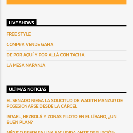
LIVE SHOWS
FREE STYLE
COMPRA VENDE GANA
DE POR AQUÍ Y POR ALLÁ CON TACHA
LA MESA NARANJA
ULTIMAS NOTICIAS
EL SENADO NIEGA LA SOLICITUD DE WADITH MANZUR DE
POSESIONARSE DESDE LA CÁRCEL
ISRAEL, HEZBOLÁ Y ZONAS PILOTO EN EL LÍBANO, ¿UN
BUEN PLAN?
MÉXICO PREPARA UNA SACUDIDA ANTICORRUPCIÓN: