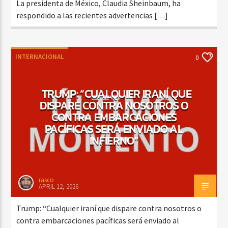
La presidenta de México, Claudia Sheinbaum, ha
respondido a las recientes advertencias […]
INTERNACIONAL
0
TRUMP: “CUALQUIER IRANÍ QUE
DISPARE CONTRA NOSOTROS O
CONTRA EMBARCACIONES
PACÍFICAS SERÁ ENVIADO AL
INFIERNO”
rasco
APRIL 12, 2026
Trump: “Cualquier iraní que dispare contra nosotros o
contra embarcaciones pacíficas será enviado al