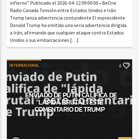
infierno” Publicado el 2026-04-12 09:00:00 • BeOne
Radio Canada Tensión entre Estados Unidos e Irán:
Trump lanza advertencia contundente El expresidente
Donald Trump ha emitido una seria advertencia dirigida
a Irán, afirmando que cualquier ataque contra Estados
Unidos o sus embarcaciones […]
INTERNACIONAL
0
ENVIADO DE PUTIN CALIFICA DE
“LÁPIDA BRUTAL” ESTE
COMENTARIO DE TRUMP