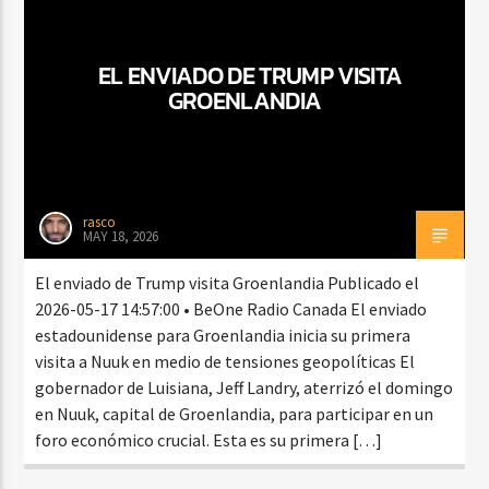
EL ENVIADO DE TRUMP VISITA
CURRENT SHOW
GROENLANDIA
BACHATA PARA EL CAMINO
5:00 PM
7:00 PM
rasco
MAY 18, 2026
Beone Radio
El enviado de Trump visita Groenlandia Publicado el
2026-05-17 14:57:00 • BeOne Radio Canada El enviado
estadounidense para Groenlandia inicia su primera
visita a Nuuk en medio de tensiones geopolíticas El
gobernador de Luisiana, Jeff Landry, aterrizó el domingo
en Nuuk, capital de Groenlandia, para participar en un
foro económico crucial. Esta es su primera […]