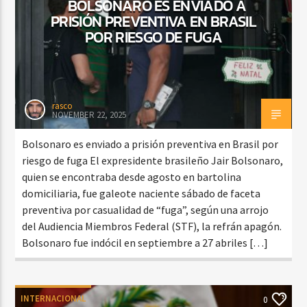
BOLSONARO ES ENVIADO A
PRISIÓN PREVENTIVA EN BRASIL
POR RIESGO DE FUGA
rasco
NOVEMBER 22, 2025
Bolsonaro es enviado a prisión preventiva en Brasil por
riesgo de fuga El expresidente brasileño Jair Bolsonaro,
quien se encontraba desde agosto en bartolina
domiciliaria, fue galeote naciente sábado de faceta
preventiva por casualidad de “fuga”, según una arrojo
del Audiencia Miembros Federal (STF), la refrán apagón.
Bolsonaro fue indócil en septiembre a 27 abriles […]
INTERNACIONAL
0