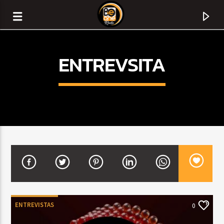
ENTREVSITA
CURRENT TRACK
TITLE
ENTREVISTAS
0
ARTIST