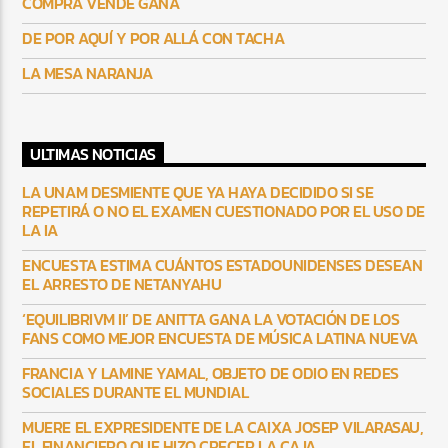
COMPRA VENDE GANA
DE POR AQUÍ Y POR ALLÁ CON TACHA
LA MESA NARANJA
ULTIMAS NOTICIAS
LA UNAM DESMIENTE QUE YA HAYA DECIDIDO SI SE
REPETIRÁ O NO EL EXAMEN CUESTIONADO POR EL USO DE
LA IA
ENCUESTA ESTIMA CUÁNTOS ESTADOUNIDENSES DESEAN
EL ARRESTO DE NETANYAHU
‘EQUILIBRIVM II’ DE ANITTA GANA LA VOTACIÓN DE LOS
FANS COMO MEJOR ENCUESTA DE MÚSICA LATINA NUEVA
FRANCIA Y LAMINE YAMAL, OBJETO DE ODIO EN REDES
SOCIALES DURANTE EL MUNDIAL
MUERE EL EXPRESIDENTE DE LA CAIXA JOSEP VILARASAU,
EL FINANCIERO QUE HIZO CRECER LA CAJA