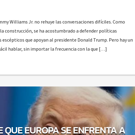
y Williams Jr. no rehuye las conversaciones difíciles. Como
de la construcción, se ha acostumbrado a defender políticas
 escépticos que apoyan al presidente Donald Trump. Pero hay un
cil hablar, sin importar la frecuencia con la que […]
E QUE EUROPA SE ENFRENTA A