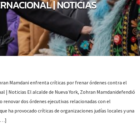
ERNACIONAL | NOTICIAS
ran Mamdani enfrenta críticas por frenar órdenes contra el
al | Noticias El alcalde de Nueva York, Zohran Mamdanidefendió
no renovar dos órdenes ejecutivas relacionadas con el
ue ha provocado críticas de organizaciones judías locales y una
[…]