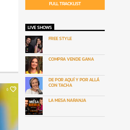
FULL TRACKLIST
LIVE SHOWS
FREE STYLE
COMPRA VENDE GANA
DE POR AQUÍ Y POR ALLÁ
CON TACHA
0
LA MESA NARANJA