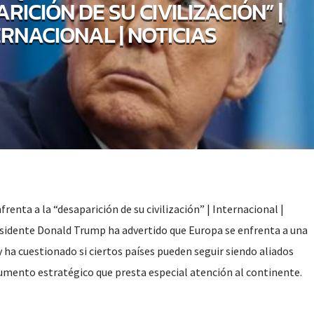
RICIÓN DE SU CIVILIZACIÓN” |
ERNACIONAL | NOTICIAS
renta a la “desaparición de su civilización” | Internacional |
esidente Donald Trump ha advertido que Europa se enfrenta a una
 y ha cuestionado si ciertos países pueden seguir siendo aliados
umento estratégico que presta especial atención al continente.