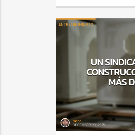
ENTRETENIMIENTO
UN SINDIC
CONSTRUCC
MÁS D
rasco
DECEMBER 23, 2025