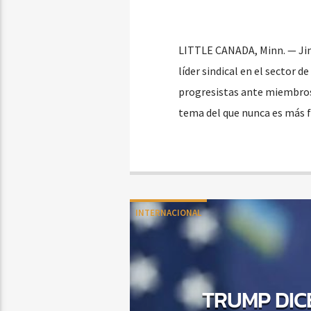
LITTLE CANADA, Minn. — Jimm
líder sindical en el sector 
progresistas ante miembros
tema del que nunca es más fá
INTERNACIONAL
TRUMP DIC