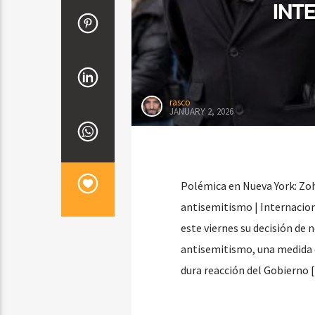
INT
rasco
JANUARY 2, 2026
Polémica en Nueva York: Zoh
antisemitismo | Internacion
este viernes su decisión de 
antisemitismo, una medida q
dura reacción del Gobierno 