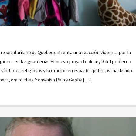
bre secularismo de Quebec enfrenta una reacción violenta por la
giosos en las guarderías El nuevo proyecto de ley 9 del gobierno
 símbolos religiosos y la oración en espacios públicos, ha dejado
das, entre ellas Mehwaish Raja y Gabby […]