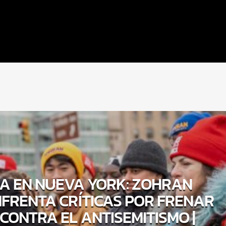
A EN NUEVA YORK: ZOHRAN
FRENTA CRÍTICAS POR FRENAR
CONTRA EL ANTISEMITISMO |