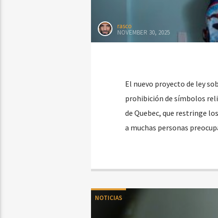
rasco
NOVEMBER 30, 2025
El nuevo proyecto de ley so
prohibición de símbolos reli
de Quebec, que restringe los
a muchas personas preocupa
NOTICIAS