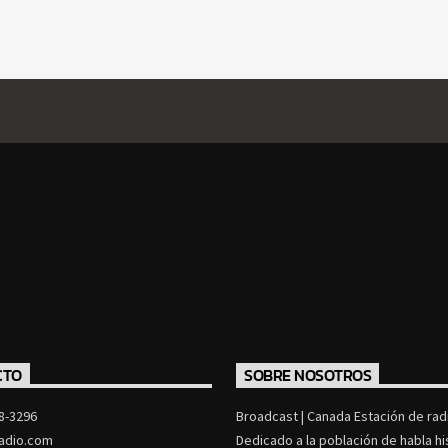
CTO
SOBRE NOSOTROS
8-3296
Broadcast | Canada Estación de radi
adio.com
Dedicado a la población de habla h