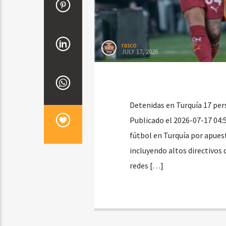
rasco
JULY 17, 2026
Detenidas en Turquía 17 pers
Publicado el 2026-07-17 04:
fútbol en Turquía por apues
incluyendo altos directivos 
redes […]