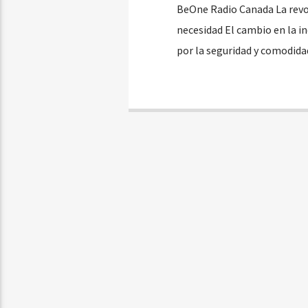
BeOne Radio Canada La revol
necesidad El cambio en la i
por la seguridad y comodid