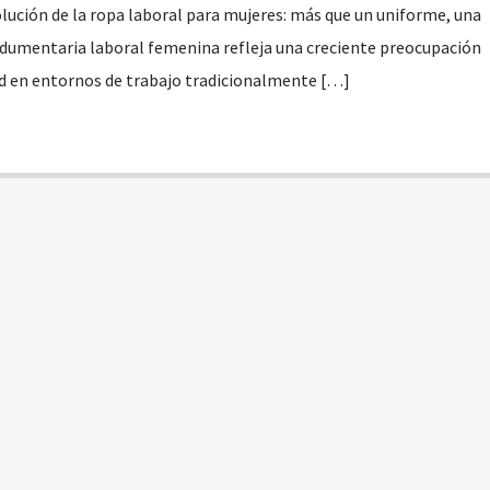
ución de la ropa laboral para mujeres: más que un uniforme, una
ndumentaria laboral femenina refleja una creciente preocupación
ad en entornos de trabajo tradicionalmente […]