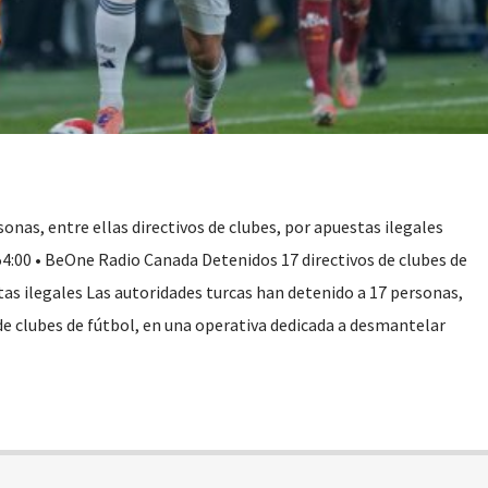
onas, entre ellas directivos de clubes, por apuestas ilegales
54:00 • BeOne Radio Canada Detenidos 17 directivos de clubes de
tas ilegales Las autoridades turcas han detenido a 17 personas,
de clubes de fútbol, en una operativa dedicada a desmantelar