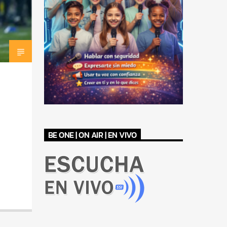
BE ONE | ON AIR | EN VIVO