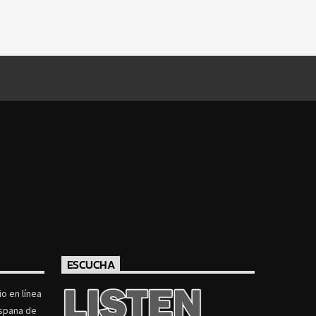
ESCUCHA
o en línea
ispana de