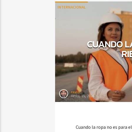
INTERNACIONAL
CUANDO LA
RI
rasco
APRIL 15, 2026
Cuando la ropa no es para el