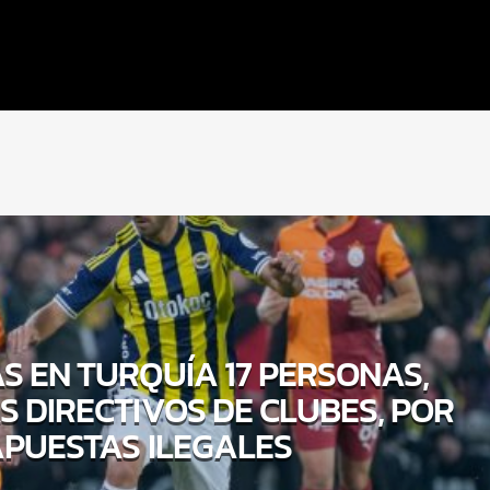
S EN TURQUÍA 17 PERSONAS,
S DIRECTIVOS DE CLUBES, POR
PUESTAS ILEGALES