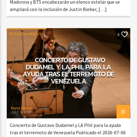
Madonna y BTS encabezarán un elenco estelar que se
ampliará con la inclusión de Justin Bieber, […]
ENTRETENIMIENTO
0
CONCIERTO DE GUSTAVO
DUDAMEL Y LA PHIL PARA LA
AYUDA TRAS EL TERREMOTO DE
VENEZUELA
Maria Henao
JULY 6, 2026
Concierto de Gustavo Dudamel y LA Phil para la ayuda
tras el terremoto de Venezuela Publicado el 2026-07-06