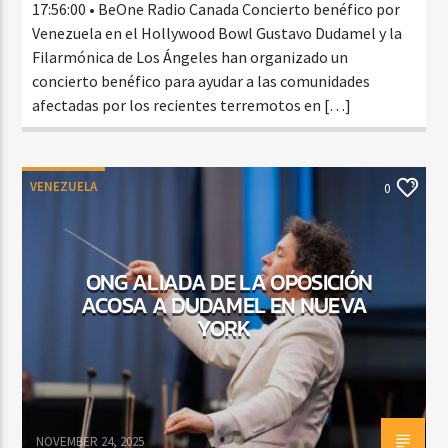
17:56:00 • BeOne Radio Canada Concierto benéfico por
Venezuela en el Hollywood Bowl Gustavo Dudamel y la
Filarmónica de Los Ángeles han organizado un
concierto benéfico para ayudar a las comunidades
afectadas por los recientes terremotos en […]
VENEZUELA
0
ONG ALIADA DE LA OPOSICIÓN
ACOSA A DUDAMEL EN NUEVA
YORK
NOVEMBER 24, 2025