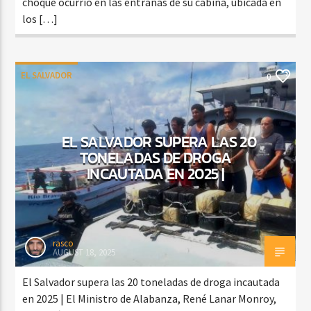
choque ocurrió en las entrañas de su cabina, ubicada en
los […]
EL SALVADOR
0
EL SALVADOR SUPERA LAS 20
TONELADAS DE DROGA
INCAUTADA EN 2025 |
rasco
AUGUST 18, 2025
El Salvador supera las 20 toneladas de droga incautada
en 2025 | El Ministro de Alabanza, René Lanar Monroy,