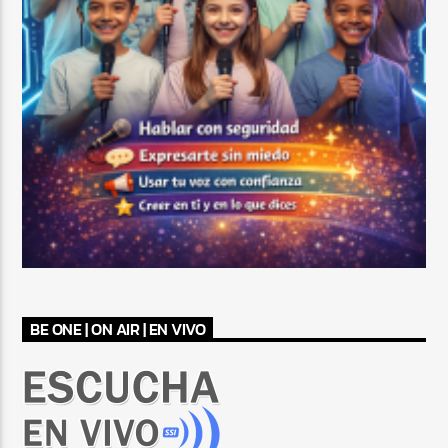
BE ONE | ON AIR | EN VIVO