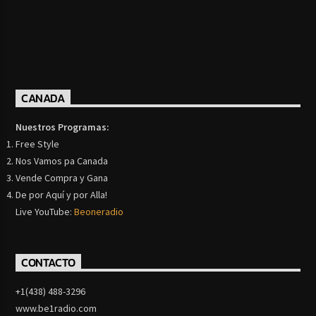
CANADA
Nuestros Programas:
Free Style
Nos Vamos pa Canada
Vende Compra y Gana
De por Aquí y por Alla!
Live YouTube:
Beoneradio
CONTACTO
+1(438) 488-3296
www.be1radio.com