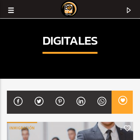
DIGITALES
CURRENT TRACK
TITLE
INMIGRACIÓN
0
ARTIST