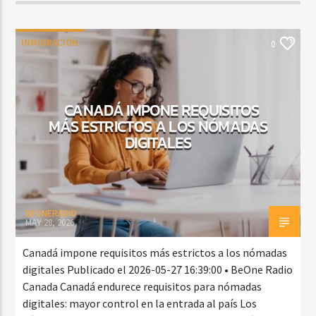
INMIGRACIÓN
0
CANADÁ IMPONE REQUISITOS
MÁS ESTRICTOS A LOS NÓMADAS
DIGITALES
BEONERADIO
MAY 28, 2026
Canadá impone requisitos más estrictos a los nómadas
digitales Publicado el 2026-05-27 16:39:00 • BeOne Radio
Canada Canadá endurece requisitos para nómadas
digitales: mayor control en la entrada al país Los