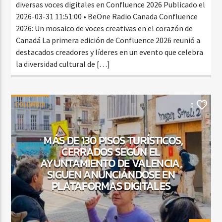
diversas voces digitales en Confluence 2026 Publicado el
2026-03-31 11:51:00 • BeOne Radio Canada Confluence
2026: Un mosaico de voces creativas en el corazón de
Canadá La primera edición de Confluence 2026 reunió a
destacados creadores y líderes en un evento que celebra
la diversidad cultural de […]
COLOMBIA
0
MÁS DE 130 PISOS TURÍSTICOS,
CERRADOS SEGÚN EL
AYUNTAMIENTO DE VALENCIA,
SIGUEN ANUNCIÁNDOSE EN
PLATAFORMAS DIGITALES