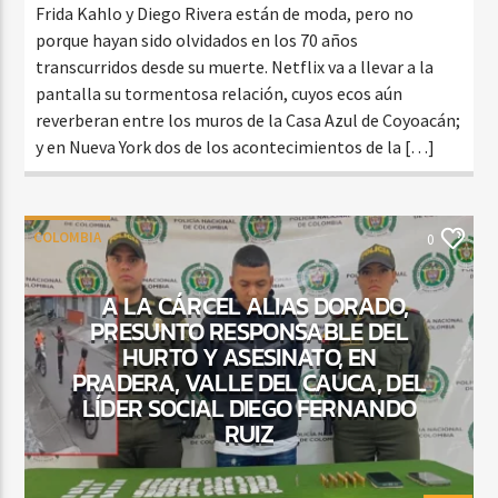
Frida Kahlo y Diego Rivera están de moda, pero no
porque hayan sido olvidados en los 70 años
transcurridos desde su muerte. Netflix va a llevar a la
pantalla su tormentosa relación, cuyos ecos aún
reverberan entre los muros de la Casa Azul de Coyoacán;
y en Nueva York dos de los acontecimientos de la […]
COLOMBIA
0
A LA CÁRCEL ALIAS DORADO,
PRESUNTO RESPONSABLE DEL
HURTO Y ASESINATO, EN
PRADERA, VALLE DEL CAUCA, DEL
LÍDER SOCIAL DIEGO FERNANDO
RUIZ