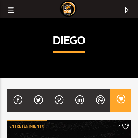
DIEGO
CURRENT TRACK
TITLE
ENTRETENIMIENTO
0
ARTIST