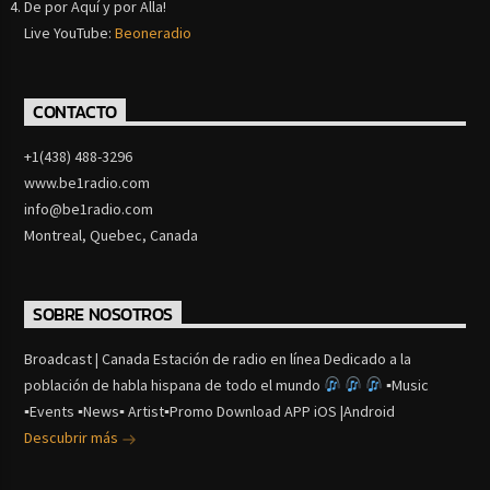
De por Aquí y por Alla!
Live YouTube:
Beoneradio
CONTACTO
+1(438) 488-3296
www.be1radio.com
info@be1radio.com
Montreal, Quebec, Canada
SOBRE NOSOTROS
Broadcast | Canada Estación de radio en línea Dedicado a la
población de habla hispana de todo el mundo
▪Music
▪Events ▪News▪ Artist▪Promo Download APP iOS |Android
Descubrir más