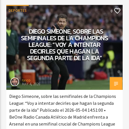
DEPORTES
0
DIEGO SIMEONE, SOBRE LAS
SEMIFINALES DE LA CHAMPIONS
LEAGUE: “VOY A INTENTAR
DECIRLES QUE HAGAN LA
SEGUNDA PARTE DE LA IDA”
rasco
MAY 4, 2026
Diego Simeone, sobre las semifinales de la Champions
League: “Voy a intentar decirles que hagan la segunda
parte de la ida” Publicado el 2026-05-04 14:51:00 •
BeOne Radio Canada Atlético de Madrid enfrenta a
Arsenal en una semifinal crucial de Champions League