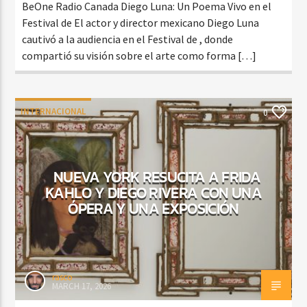
BeOne Radio Canada Diego Luna: Un Poema Vivo en el
Festival de El actor y director mexicano Diego Luna
cautivó a la audiencia en el Festival de , donde
compartió su visión sobre el arte como forma […]
INTERNACIONAL
0
NUEVA YORK RESUCITA A FRIDA
KAHLO Y DIEGO RIVERA CON UNA
ÓPERA Y UNA EXPOSICIÓN
rasco
MARCH 17, 2026