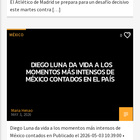
El Atlético de Madrid se prepara para un desafío decisivo
este martes contra […]
MÉXICO
0
DIEGO LUNA DA VIDA A LOS
MOMENTOS MÁS INTENSOS DE
MÉXICO CONTADOS EN EL PAÍS
Maria Henao
MAY 3, 2026
Diego Luna da vida a los momentos más intensos de
México contados en Publicado el 2026-05-03 10:39:00 •