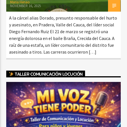
Maria Henao
NOVEMBER 16, 2025
A la cárcel alias Dorado, presunto responsable del hurto
y asesinato, en Pradera, Valle del Cauca, del líder social
Diego Fernando Ruiz El 21 de marzo se registró una
energía dolorosa en el baile Braña, Crecida del Cauca. A
raíz de una estafa, un líder comunitario del distrito fue
asesinado a tiros. Las carreras ocurrieron […]
TALLER COMUNICACIÓN LOCUCIÓN