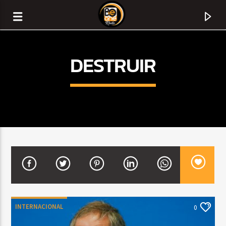
DESTRUIR
CURRENT TRACK
TITLE
INTERNACIONAL
0
ARTIST