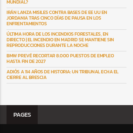
MUNDIAL?
IRÁN LANZA MISILES CONTRA BASES DE EE UU EN
JORDANIA TRAS CINCO DÍAS DE PAUSA EN LOS
ENFRENTAMIENTOS
ÚLTIMA HORA DE LOS INCENDIOS FORESTALES, EN
DIRECTO | EL INCENDIO EN MADRID SE MANTIENE SIN
REPRODUCCIONES DURANTE LA NOCHE
BMW PREVÉ RECORTAR 8.000 PUESTOS DE EMPLEO
HASTA FIN DE 2027
ADIÓS A 114 AÑOS DE HISTORIA: UN TRIBUNAL ECHA EL
CIERRE AL BRESCIA
PAGES