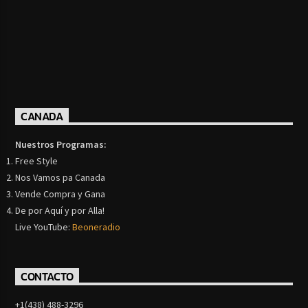
CANADA
Nuestros Programas:
Free Style
Nos Vamos pa Canada
Vende Compra y Gana
De por Aquí y por Alla!
Live YouTube:
Beoneradio
CONTACTO
+1(438) 488-3296