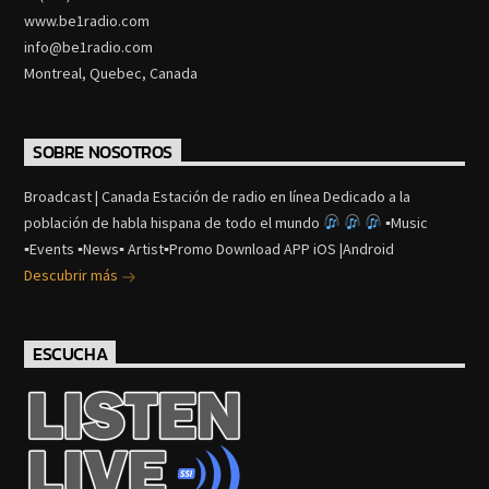
www.be1radio.com
info@be1radio.com
Montreal, Quebec, Canada
SOBRE NOSOTROS
Broadcast | Canada Estación de radio en línea Dedicado a la
población de habla hispana de todo el mundo
▪Music
▪Events ▪News▪ Artist▪Promo Download APP iOS |Android
Descubrir más
ESCUCHA