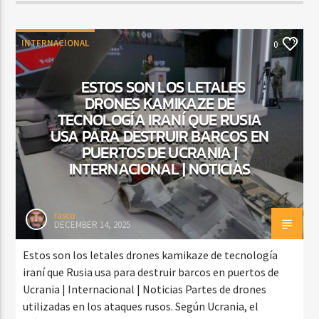
INTERNACIONAL
0
ESTOS SON LOS LETALES
DRONES KAMIKAZE DE
TECNOLOGÍA IRANÍ QUE RUSIA
USA PARA DESTRUIR BARCOS EN
PUERTOS DE UCRANIA |
INTERNACIONAL | NOTICIAS
rasco
DECEMBER 14, 2025
Estos son los letales drones kamikaze de tecnología
iraní que Rusia usa para destruir barcos en puertos de
Ucrania | Internacional | Noticias Partes de drones
utilizadas en los ataques rusos. Según Ucrania, el