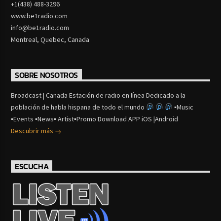
+1(438) 488-3296
www.be1radio.com
info@be1radio.com
Montreal, Quebec, Canada
SOBRE NOSOTROS
Broadcast | Canada Estación de radio en línea Dedicado a la
población de habla hispana de todo el mundo
▪Music
▪Events ▪News▪ Artist▪Promo Download APP iOS |Android
Descubrir más
ESCUCHA