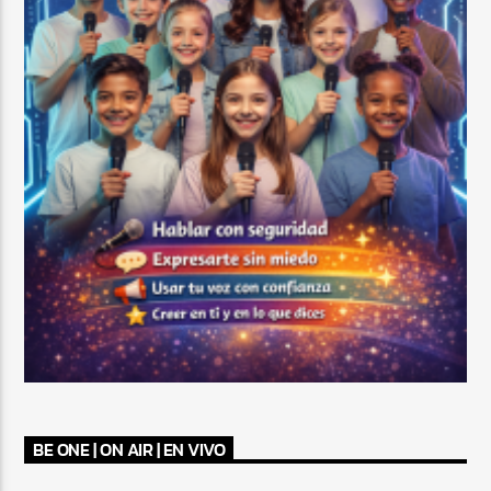
BE ONE | ON AIR | EN VIVO