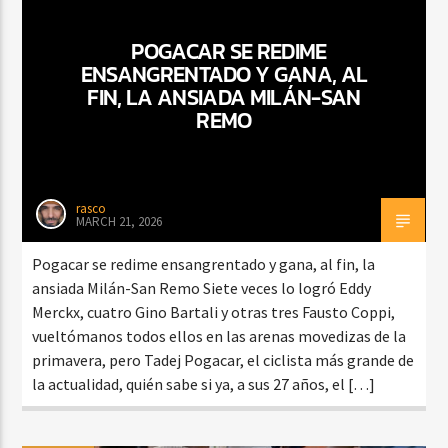
POGACAR SE REDIME
ENSANGRENTADO Y GANA, AL
FIN, LA ANSIADA MILÁN-SAN
REMO
rasco
MARCH 21, 2026
Pogacar se redime ensangrentado y gana, al fin, la
ansiada Milán-San Remo Siete veces lo logró Eddy
Merckx, cuatro Gino Bartali y otras tres Fausto Coppi,
vueltómanos todos ellos en las arenas movedizas de la
primavera, pero Tadej Pogacar, el ciclista más grande de
la actualidad, quién sabe si ya, a sus 27 años, el […]