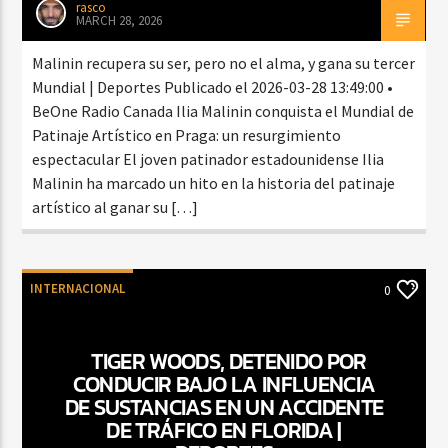
rasco
MARCH 28, 2026
Malinin recupera su ser, pero no el alma, y gana su tercer
Mundial | Deportes Publicado el 2026-03-28 13:49:00 •
BeOne Radio Canada Ilia Malinin conquista el Mundial de
Patinaje Artístico en Praga: un resurgimiento
espectacular El joven patinador estadounidense Ilia
Malinin ha marcado un hito en la historia del patinaje
artístico al ganar su […]
INTERNACIONAL
0
TIGER WOODS, DETENIDO POR
CONDUCIR BAJO LA INFLUENCIA
DE SUSTANCIAS EN UN ACCIDENTE
DE TRÁFICO EN FLORIDA |