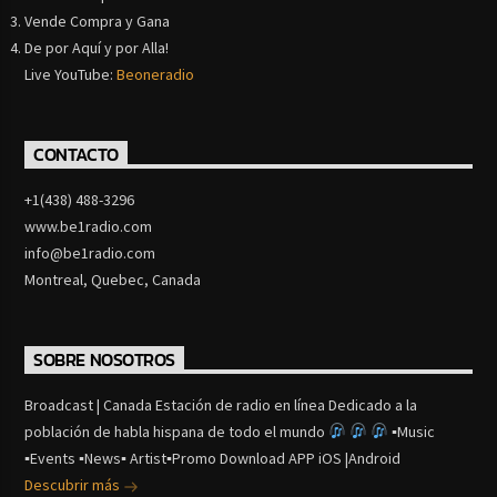
Vende Compra y Gana
De por Aquí y por Alla!
Live YouTube:
Beoneradio
CONTACTO
+1(438) 488-3296
www.be1radio.com
info@be1radio.com
Montreal, Quebec, Canada
SOBRE NOSOTROS
Broadcast | Canada Estación de radio en línea Dedicado a la
población de habla hispana de todo el mundo
▪Music
▪Events ▪News▪ Artist▪Promo Download APP iOS |Android
Descubrir más