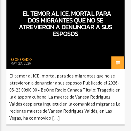
EL TEMOR AL ICE, MORTAL PARA
DOS MIGRANTES QUE NO SE
CURRENT SHOW
ATREVIERON A DENUNCIAR A SUS
VIBRAS TROPICALES
ESPOSOS
2:00 AM
4:00 AM
BEONERADIO
MAY 23, 2026
Beone Radio
El temor al ICE, mortal para dos migrantes que no se
atrevieron a denunciar a sus esposos Publicado el 2026-
05-23 00:00:00 • BeOne Radio Canada Título: Tragedia en
la diáspora cubana: La muerte de Vanesa Rodríguez
Valdés despierta inquietud en la comunidad migrante La
reciente muerte de Vanesa Rodríguez Valdés, en Las
Vegas, ha conmovido […]