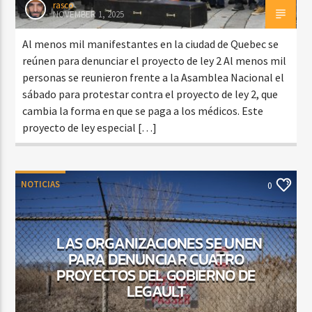
rasco
NOVEMBER 1, 2025
Al menos mil manifestantes en la ciudad de Quebec se
reúnen para denunciar el proyecto de ley 2 Al menos mil
personas se reunieron frente a la Asamblea Nacional el
sábado para protestar contra el proyecto de ley 2, que
cambia la forma en que se paga a los médicos. Este
proyecto de ley especial […]
NOTICIAS
0
LAS ORGANIZACIONES SE UNEN
PARA DENUNCIAR CUATRO
PROYECTOS DEL GOBIERNO DE
LEGAULT