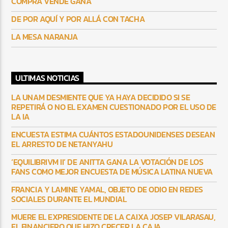
COMPRA VENDE GANA
DE POR AQUÍ Y POR ALLÁ CON TACHA
LA MESA NARANJA
ULTIMAS NOTICIAS
LA UNAM DESMIENTE QUE YA HAYA DECIDIDO SI SE
REPETIRÁ O NO EL EXAMEN CUESTIONADO POR EL USO DE
LA IA
ENCUESTA ESTIMA CUÁNTOS ESTADOUNIDENSES DESEAN
EL ARRESTO DE NETANYAHU
‘EQUILIBRIVM II’ DE ANITTA GANA LA VOTACIÓN DE LOS
FANS COMO MEJOR ENCUESTA DE MÚSICA LATINA NUEVA
FRANCIA Y LAMINE YAMAL, OBJETO DE ODIO EN REDES
SOCIALES DURANTE EL MUNDIAL
MUERE EL EXPRESIDENTE DE LA CAIXA JOSEP VILARASAU,
EL FINANCIERO QUE HIZO CRECER LA CAJA