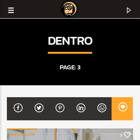
DENTRO
PAGE: 3
CURRENT TRACK
TITLE
ARTIST
INMIGRACIÓN
0