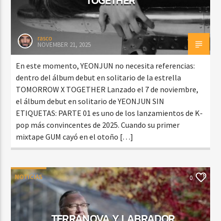
rasco
NOVEMBER 21, 2025
En este momento, YEONJUN no necesita referencias:
dentro del álbum debut en solitario de la estrella
TOMORROW X TOGETHER Lanzado el 7 de noviembre,
el álbum debut en solitario de YEONJUN SIN
ETIQUETAS: PARTE 01 es uno de los lanzamientos de K-
pop más convincentes de 2025. Cuando su primer
mixtape GUM cayó en el otoño […]
NOTICIAS
0
TERRANOVA Y LABRADOR