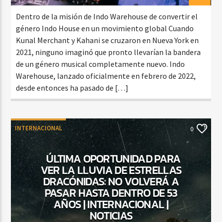
Dentro de la misión de Indo Warehouse de convertir el
género Indo House en un movimiento global Cuando
Kunal Merchant y Kahani se cruzaron en Nueva York en
2021, ninguno imaginó que pronto llevarían la bandera
de un género musical completamente nuevo. Indo
Warehouse, lanzado oficialmente en febrero de 2022,
desde entonces ha pasado de […]
INTERNACIONAL
0
ÚLTIMA OPORTUNIDAD PARA
VER LA LLUVIA DE ESTRELLAS
DRACÓNIDAS: NO VOLVERÁ A
PASAR HASTA DENTRO DE 53
AÑOS | INTERNACIONAL |
NOTICIAS