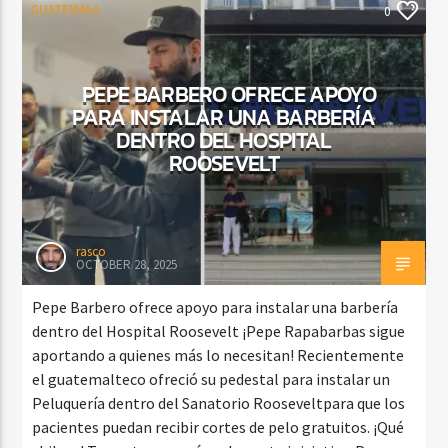
GUATEMALA
0
PEPE BARBERO OFRECE APOYO
PARA INSTALAR UNA BARBERÍA
DENTRO DEL HOSPITAL
ROOSEVELT
rasco
OCTOBER 28, 2025
Pepe Barbero ofrece apoyo para instalar una barbería
dentro del Hospital Roosevelt ¡Pepe Rapabarbas sigue
aportando a quienes más lo necesitan! Recientemente
el guatemalteco ofreció su pedestal para instalar un
Peluquería dentro del Sanatorio Rooseveltpara que los
pacientes puedan recibir cortes de pelo gratuitos. ¡Qué