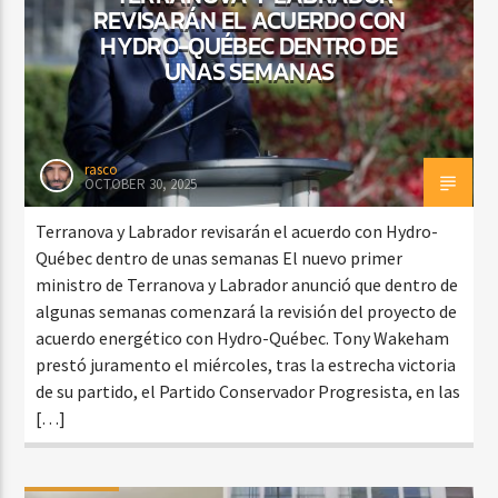
REVISARÁN EL ACUERDO CON
HYDRO-QUÉBEC DENTRO DE
UNAS SEMANAS
rasco
OCTOBER 30, 2025
Terranova y Labrador revisarán el acuerdo con Hydro-
Québec dentro de unas semanas El nuevo primer
ministro de Terranova y Labrador anunció que dentro de
algunas semanas comenzará la revisión del proyecto de
acuerdo energético con Hydro-Québec. Tony Wakeham
prestó juramento el miércoles, tras la estrecha victoria
de su partido, el Partido Conservador Progresista, en las
[…]