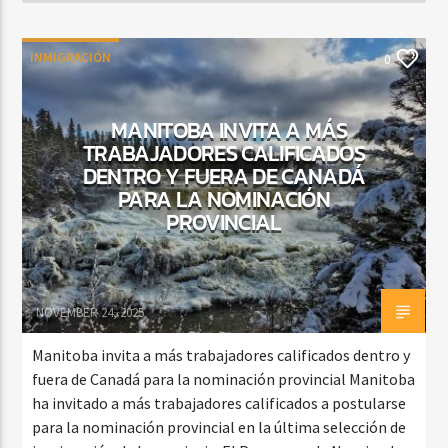
INMIGRACIÓN
0
MANITOBA INVITA A MÁS
TRABAJADORES CALIFICADOS
DENTRO Y FUERA DE CANADÁ
PARA LA NOMINACIÓN
PROVINCIAL
NOVEMBER 24, 2025
Manitoba invita a más trabajadores calificados dentro y
fuera de Canadá para la nominación provincial Manitoba
ha invitado a más trabajadores calificados a postularse
para la nominación provincial en la última selección de