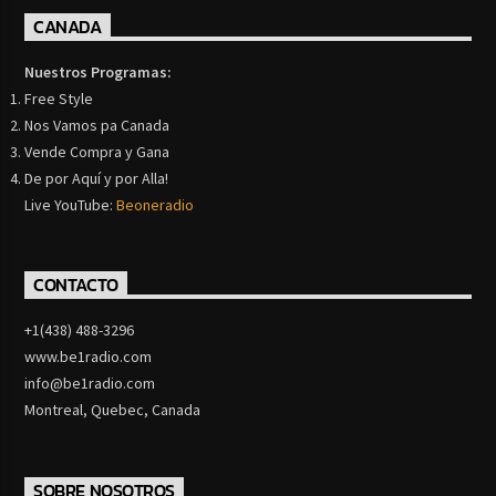
CANADA
Nuestros Programas:
Free Style
Nos Vamos pa Canada
Vende Compra y Gana
De por Aquí y por Alla!
Live YouTube:
Beoneradio
CONTACTO
+1(438) 488-3296
www.be1radio.com
info@be1radio.com
Montreal, Quebec, Canada
SOBRE NOSOTROS