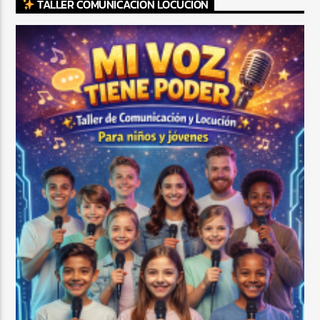
TALLER COMUNICACIÓN LOCUCIÓN
CURRENT SHOW
SHOW DE BACHATA MATUTINO
9:00 AM
12:00 PM
Beone Radio