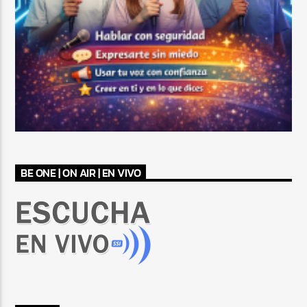
BE ONE | ON AIR | EN VIVO