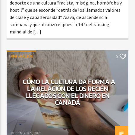
deporte de una cultura “racista, misógina, homófoba y
hostil” que se esconde “detrás de los llamados valores
de clase y caballerosidad”. Aiava, de ascendencia
samoana y que alcanzó el puesto 147 del ranking
mundial de […]
INMIGRACIÓN
0
CÓMO LA CULTURA DA FORMA A
LA RELACIÓN DE LOS RECIÉN
LLEGADOS CON EL DINERO EN
CANADÁ
DECEMBER 5, 2025