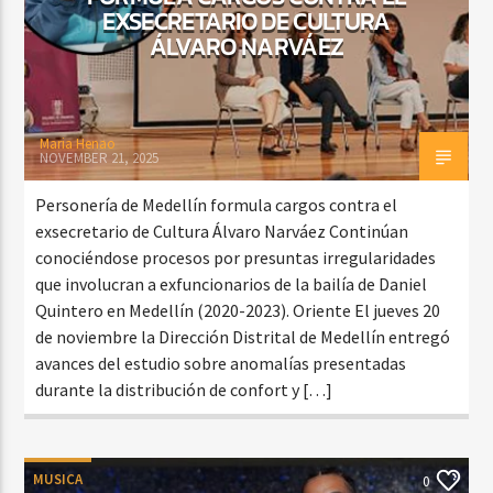
EXSECRETARIO DE CULTURA
ÁLVARO NARVÁEZ
Maria Henao
NOVEMBER 21, 2025
Personería de Medellín formula cargos contra el
exsecretario de Cultura Álvaro Narváez Continúan
conociéndose procesos por presuntas irregularidades
que involucran a exfuncionarios de la bailía de Daniel
Quintero en Medellín (2020-2023). Oriente El jueves 20
de noviembre la Dirección Distrital de Medellín entregó
avances del estudio sobre anomalías presentadas
durante la distribución de confort y […]
MUSICA
0