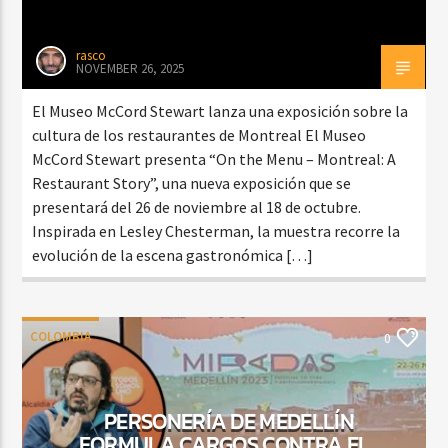
rasco
NOVEMBER 26, 2025
El Museo McCord Stewart lanza una exposición sobre la
cultura de los restaurantes de Montreal El Museo
McCord Stewart presenta “On the Menu – Montreal: A
Restaurant Story”, una nueva exposición que se
presentará del 26 de noviembre al 18 de octubre.
Inspirada en Lesley Chesterman, la muestra recorre la
evolución de la escena gastronómica […]
COLOMBIA
0
PERSONERÍA DE MEDELLÍN
FORMULA CARGOS CONTRA EL