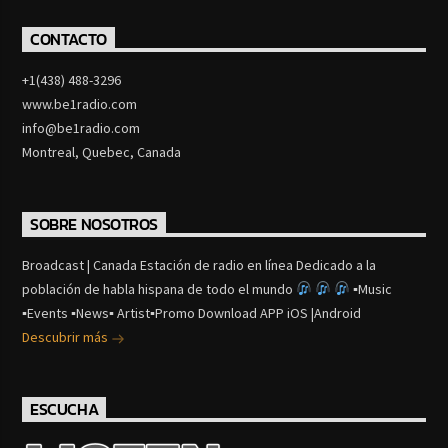
CONTACTO
+1(438) 488-3296
www.be1radio.com
info@be1radio.com
Montreal, Quebec, Canada
SOBRE NOSOTROS
Broadcast | Canada Estación de radio en línea Dedicado a la
población de habla hispana de todo el mundo
▪Music
▪Events ▪News▪ Artist▪Promo Download APP iOS |Android
Descubrir más
ESCUCHA