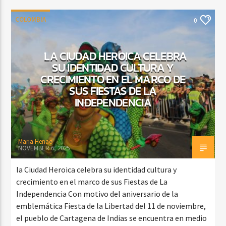
COLOMBIA
0
LA CIUDAD HEROICA CELEBRA
SU IDENTIDAD CULTURA Y
CRECIMIENTO EN EL MARCO DE
SUS FIESTAS DE LA
INDEPENDENCIA
Maria Henao
NOVEMBER 6, 2025
la Ciudad Heroica celebra su identidad cultura y
crecimiento en el marco de sus Fiestas de La
Independencia Con motivo del aniversario de la
emblemática Fiesta de la Libertad del 11 de noviembre,
el pueblo de Cartagena de Indias se encuentra en medio