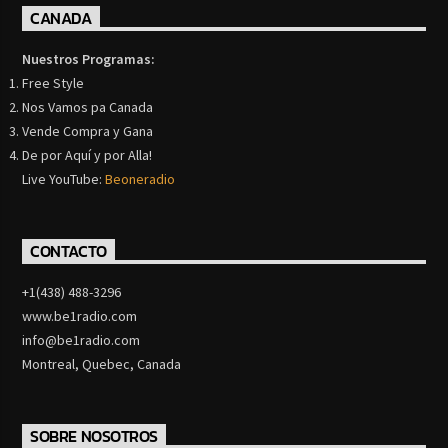
CANADA
Nuestros Programas:
Free Style
Nos Vamos pa Canada
Vende Compra y Gana
De por Aquí y por Alla!
Live YouTube:
Beoneradio
CONTACTO
+1(438) 488-3296
www.be1radio.com
info@be1radio.com
Montreal, Quebec, Canada
SOBRE NOSOTROS