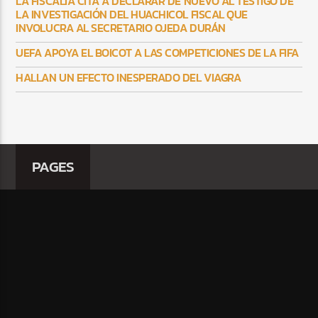
LA FISCALÍA CITA A DECLARAR DE NUEVO AL TESTIGO DE
LA INVESTIGACIÓN DEL HUACHICOL FISCAL QUE
INVOLUCRA AL SECRETARIO OJEDA DURÁN
UEFA APOYA EL BOICOT A LAS COMPETICIONES DE LA FIFA
HALLAN UN EFECTO INESPERADO DEL VIAGRA
PAGES