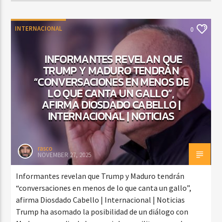
INTERNACIONAL
0
INFORMANTES REVELAN QUE
TRUMP Y MADURO TENDRÁN
“CONVERSACIONES EN MENOS DE
LO QUE CANTA UN GALLO”,
AFIRMA DIOSDADO CABELLO |
INTERNACIONAL | NOTICIAS
rasco
NOVEMBER 27, 2025
Informantes revelan que Trump y Maduro tendrán
“conversaciones en menos de lo que canta un gallo”,
afirma Diosdado Cabello | Internacional | Noticias
Trump ha asomado la posibilidad de un diálogo con