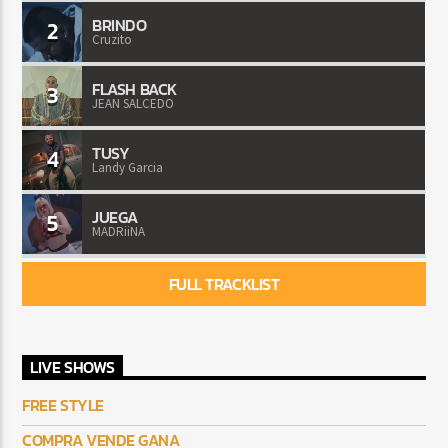
BRINDO
2
Cruzito
FLASH BACK
3
JEAN SALCEDO
TUSY
4
Landy Garcia
JUEGA
5
MADRiiNA
FULL TRACKLIST
LIVE SHOWS
FREE STYLE
COMPRA VENDE GANA