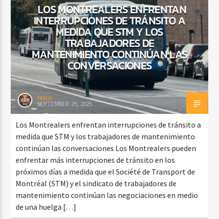
LOS MONTREALERS ENFRENTAN
INTERRUPCIONES DE TRÁNSITO A
MEDIDA QUE STM Y LOS
TRABAJADORES DE
MANTENIMIENTO CONTINÚAN LAS
CONVERSACIONES
rasco
SEPTEMBER 29, 2025
Los Montrealers enfrentan interrupciones de tránsito a
medida que STM y los trabajadores de mantenimiento
continúan las conversaciones Los Montrealers pueden
enfrentar más interrupciones de tránsito en los
próximos días a medida que el Société de Transport de
Montréal (STM) y el sindicato de trabajadores de
mantenimiento continúan las negociaciones en medio
de una huelga […]