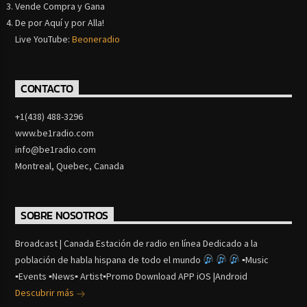
Vende Compra y Gana
De por Aquí y por Alla!
Live YouTube:
Beoneradio
CONTACTO
+1(438) 488-3296
www.be1radio.com
info@be1radio.com
Montreal, Quebec, Canada
SOBRE NOSOTROS
Broadcast | Canada Estación de radio en línea Dedicado a la
población de habla hispana de todo el mundo
▪Music
▪Events ▪News▪ Artist▪Promo Download APP iOS |Android
Descubrir más