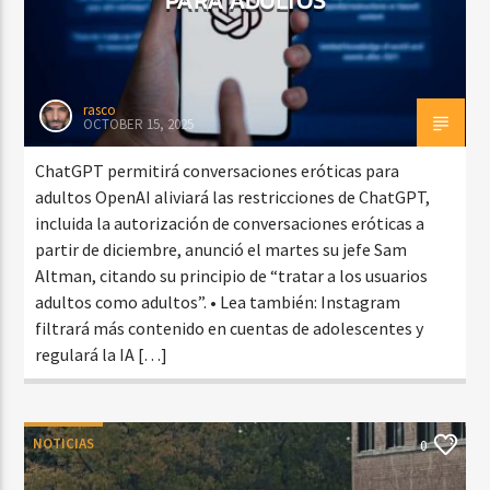
rasco
OCTOBER 15, 2025
ChatGPT permitirá conversaciones eróticas para
adultos OpenAI aliviará las restricciones de ChatGPT,
incluida la autorización de conversaciones eróticas a
partir de diciembre, anunció el martes su jefe Sam
Altman, citando su principio de “tratar a los usuarios
adultos como adultos”. • Lea también: Instagram
filtrará más contenido en cuentas de adolescentes y
regulará la IA […]
NOTICIAS
0