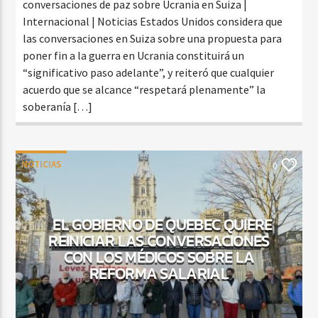
conversaciones de paz sobre Ucrania en Suiza |
Internacional | Noticias Estados Unidos considera que
las conversaciones en Suiza sobre una propuesta para
poner fin a la guerra en Ucrania constituirá un
“significativo paso adelante”, y reiteró que cualquier
acuerdo que se alcance “respetará plenamente” la
soberanía […]
NOTICIAS
0
EL GOBIERNO DE QUEBEC QUIERE
REINICIAR LAS CONVERSACIONES
CON LOS MÉDICOS SOBRE LA
REFORMA SALARIAL