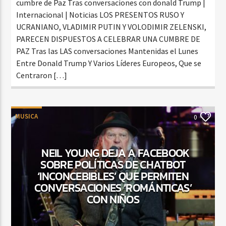
cumbre de Paz Tras conversaciones con donald Trump |
Internacional | Noticias LOS PRESENTOS RUSO Y
UCRANIANO, VLADIMIR PUTIN Y VOLODIMIR ZELENSKI,
PARECEN DISPUESTOS A CELEBRAR UNA CUMBRE DE
PAZ Tras las LAS conversaciones Mantenidas el Lunes
Entre Donald Trump Y Varios Líderes Europeos, Que se
Centraron […]
MUSICA
0
NEIL YOUNG DEJA A FACEBOOK
SOBRE POLÍTICAS DE CHATBOT
‘INCONCEBIBLES’ QUE PERMITEN
CONVERSACIONES ‘ROMÁNTICAS’
CON NIÑOS