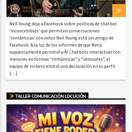
rasco
AUGUST 15, 2025
Neil Young deja a Facebook sobre políticas de chatbot
‘inconcebibles’ que permiten conversaciones
‘románticas’ con niños Neil Young está sin amigo de
Facebook. A la luz de los informes de que Meta
supuestamente permitió a AI Chatbots interactuar con
menores en formas “románticas” y “sensuales”, el
equipo de rockero emitió una declaración en su perfil
[…]
TALLER COMUNICACIÓN LOCUCIÓN