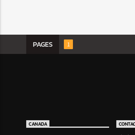
PAGES
1
CANADA
CONTA