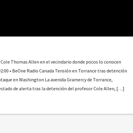
de Cole Thomas Allen en el vecindario donde pocos lo conocen
02:00 • BeOne Radio Canada Tensión en Torrance tras detención
 ataque en Washington La avenida Gramercy de Torrance,
estado de alerta tras la detención del profesor Cole Allen, […]