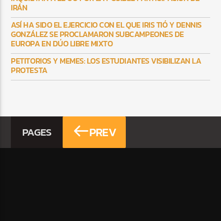
IRÁN
ASÍ HA SIDO EL EJERCICIO CON EL QUE IRIS TIÓ Y DENNIS
GONZÁLEZ SE PROCLAMARON SUBCAMPEONES DE
EUROPA EN DÚO LIBRE MIXTO
PETITORIOS Y MEMES: LOS ESTUDIANTES VISIBILIZAN LA
PROTESTA
PREV
PAGES