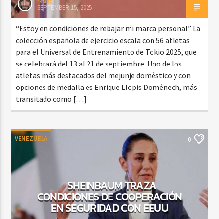
rasco
SEPTEMBER 15, 2025
“Estoy en condiciones de rebajar mi marca personal” La
colección española de ejercicio escala con 56 atletas
para el Universal de Entrenamiento de Tokio 2025, que
se celebrará del 13 al 21 de septiembre. Uno de los
atletas más destacados del mejunje doméstico y con
opciones de medalla es Enrique Llopis Doménech, más
transitado como […]
VENEZUELA
0
SHEINBAUM TRAZA
CONDICIONES DE COOPERACIÓN
EN SEGURIDAD CON EEUU