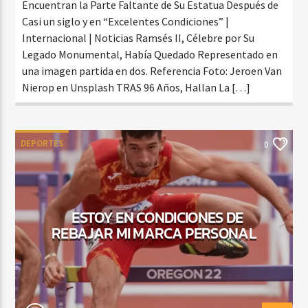
Encuentran la Parte Faltante de Su Estatua Después de
Casi un siglo y en “Excelentes Condiciones” |
Internacional | Noticias Ramsés II, Célebre por Su
Legado Monumental, Había Quedado Representado en
una imagen partida en dos. Referencia Foto: Jeroen Van
Nierop en Unsplash TRAS 96 Años, Hallan La […]
DEPORTES
0
ESTOY EN CONDICIONES DE
REBAJAR MI MARCA PERSONAL