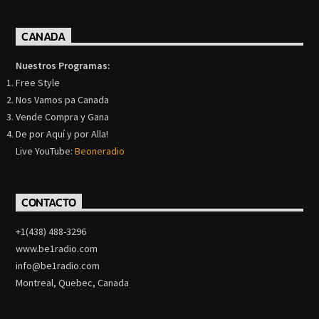
CANADA
Nuestros Programas:
Free Style
Nos Vamos pa Canada
Vende Compra y Gana
De por Aquí y por Alla!
Live YouTube:
Beoneradio
CONTACTO
+1(438) 488-3296
www.be1radio.com
info@be1radio.com
Montreal, Quebec, Canada