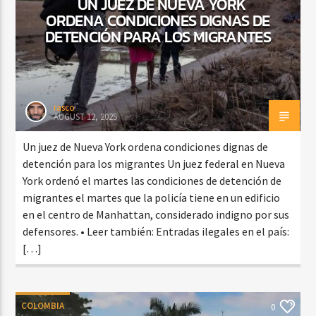
UN JUEZ DE NUEVA YORK
ORDENA CONDICIONES DIGNAS DE
DETENCIÓN PARA LOS MIGRANTES
rasco
AUGUST 12, 2025
Un juez de Nueva York ordena condiciones dignas de
detención para los migrantes Un juez federal en Nueva
York ordenó el martes las condiciones de detención de
migrantes el martes que la policía tiene en un edificio
en el centro de Manhattan, considerado indigno por sus
defensores. • Leer también: Entradas ilegales en el país:
[…]
COLOMBIA
0