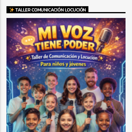
TALLER COMUNICACIÓN LOCUCIÓN