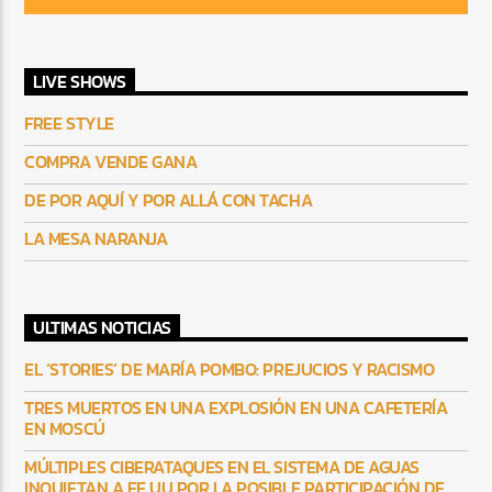
LIVE SHOWS
FREE STYLE
COMPRA VENDE GANA
DE POR AQUÍ Y POR ALLÁ CON TACHA
LA MESA NARANJA
ULTIMAS NOTICIAS
EL ‘STORIES’ DE MARÍA POMBO: PREJUCIOS Y RACISMO
TRES MUERTOS EN UNA EXPLOSIÓN EN UNA CAFETERÍA
EN MOSCÚ
MÚLTIPLES CIBERATAQUES EN EL SISTEMA DE AGUAS
INQUIETAN A EE UU POR LA POSIBLE PARTICIPACIÓN DE