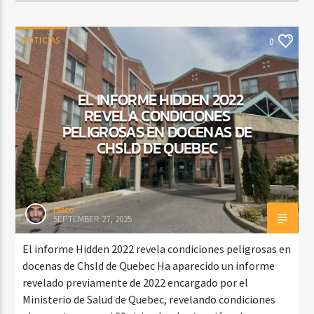
NOTICIAS
0
EL INFORME HIDDEN 2022
REVELA CONDICIONES
PELIGROSAS EN DOCENAS DE
CHSLD DE QUEBEC
rasco
SEPTEMBER 27, 2025
El informe Hidden 2022 revela condiciones peligrosas en
docenas de Chsld de Quebec Ha aparecido un informe
revelado previamente de 2022 encargado por el
Ministerio de Salud de Quebec, revelando condiciones