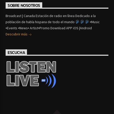
SOBRE NOSOTROS
Broadcast | Canada Estación de radio en línea Dedicado a la
población de habla hispana de todo el mundo
▪Music
▪Events ▪News▪ Artist▪Promo Download APP iOS |Android
Descubrir más
ESCUCHA