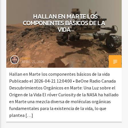
HALLAN EN MARTE LOS
COMPONENTES BÁSICOS DE LA
CURRENT SHOW
VIDA
FREE STYLE
7:00 PM
9:00 PM
rasco
APRIL 21, 2026
Beone Radio
Hallan en Marte los componentes básicos de la vida
Publicado el 2026-04-21 12:04:00 • BeOne Radio Canada
Descubrimientos Orgánicos en Marte: Una Luz sobre el
Origen de la Vida El róver Curiosity de la NASA ha hallado
en Marte una mezcla diversa de moléculas orgánicas
fundamentales para la existencia de la vida, lo que
plantea […]