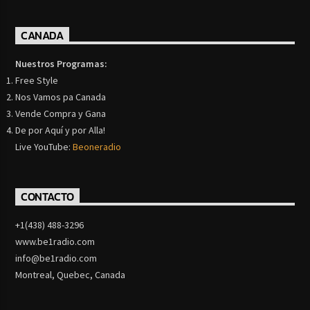
CANADA
Nuestros Programas:
Free Style
Nos Vamos pa Canada
Vende Compra y Gana
De por Aquí y por Alla!
Live YouTube:
Beoneradio
CONTACTO
+1(438) 488-3296
www.be1radio.com
info@be1radio.com
Montreal, Quebec, Canada