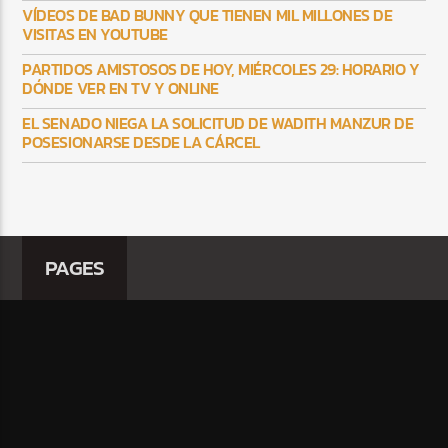
VÍDEOS DE BAD BUNNY QUE TIENEN MIL MILLONES DE
VISITAS EN YOUTUBE
PARTIDOS AMISTOSOS DE HOY, MIÉRCOLES 29: HORARIO Y
DÓNDE VER EN TV Y ONLINE
EL SENADO NIEGA LA SOLICITUD DE WADITH MANZUR DE
POSESIONARSE DESDE LA CÁRCEL
PAGES