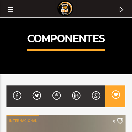
COMPONENTES
CURRENT TRACK
TITLE
INTERNACIONAL
0
ARTIST