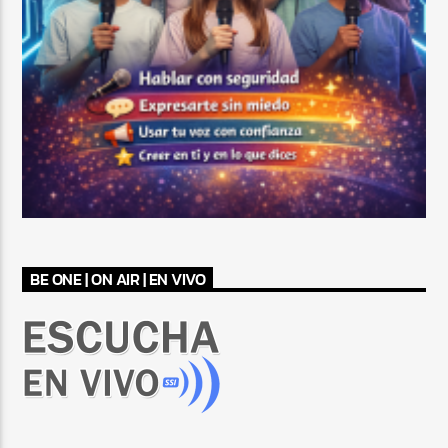
BE ONE | ON AIR | EN VIVO