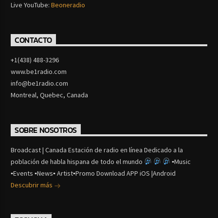
Live YouTube:
Beoneradio
CONTACTO
+1(438) 488-3296
www.be1radio.com
info@be1radio.com
Montreal, Quebec, Canada
SOBRE NOSOTROS
Broadcast | Canada Estación de radio en línea Dedicado a la
población de habla hispana de todo el mundo
▪Music
▪Events ▪News▪ Artist▪Promo Download APP iOS |Android
Descubrir más