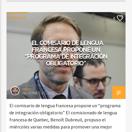
NOTICIAS
0
EL COMISARIO DE LENGUA
FRANCESA PROPONE UN
“PROGRAMA DE INTEGRACIÓN
OBLIGATORIO”
rasco
NOVEMBER 12, 2025
El comisario de lengua francesa propone un “programa
de integración obligatorio” El comisionado de lengua
francesa de Quebec, Benoît Dubreuil, propuso el
miércoles varias medidas para promover una mejor