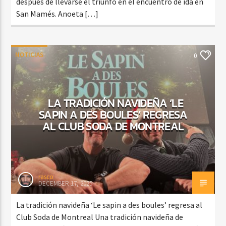
después de llevarse el triunfo en el encuentro de ida en
San Mamés. Anoeta […]
NOTICIAS
0
LA TRADICIÓN NAVIDEÑA ‘LE
SAPIN A DES BOULES’ REGRESA
AL CLUB SODA DE MONTREAL
rasco
DECEMBER 17, 2025
La tradición navideña ‘Le sapin a des boules’ regresa al
Club Soda de Montreal Una tradición navideña de