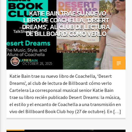
KATIE BAIN TRAE SU NUEVO
LIBRO DE COACHELLA, ‘DESERT
DREAMS’, AL CLUB DE LECTURA
DE BILLBOARD: CÓMO VERLO
rasco
OCTOBER 28, 2025
Katie Bain trae su nuevo libro de Coachella, ‘Desert
Dreams’, al club de lectura de Billboard: cómo verlo
Cartelera La corresponsal musical senior Katie Bain
trae su libro recién publicado Desert Dreams: la música,
el estilo y el encanto de Coachella a una transmisión en
vivo del Billboard Book Club hoy (27 de octubre). En […]