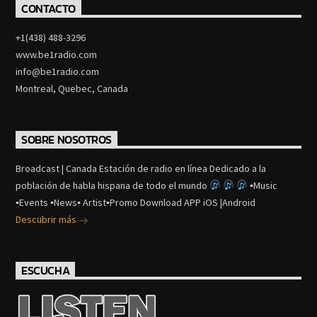
CONTACTO
+1(438) 488-3296
www.be1radio.com
info@be1radio.com
Montreal, Quebec, Canada
SOBRE NOSOTROS
Broadcast | Canada Estación de radio en línea Dedicado a la
población de habla hispana de todo el mundo
▪Music
▪Events ▪News▪ Artist▪Promo Download APP iOS |Android
Descubrir más
ESCUCHA