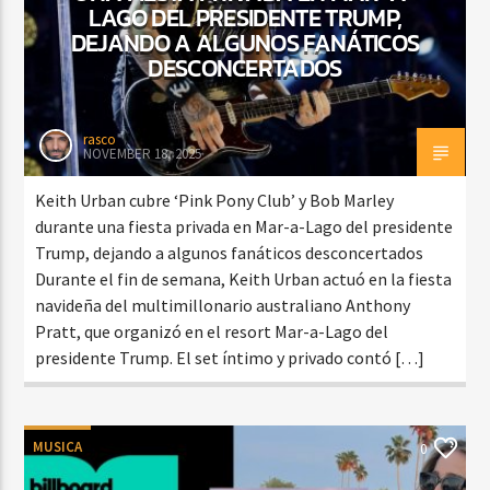
LAGO DEL PRESIDENTE TRUMP,
DEJANDO A ALGUNOS FANÁTICOS
DESCONCERTADOS
rasco
NOVEMBER 18, 2025
Keith Urban cubre ‘Pink Pony Club’ y Bob Marley
durante una fiesta privada en Mar-a-Lago del presidente
Trump, dejando a algunos fanáticos desconcertados
Durante el fin de semana, Keith Urban actuó en la fiesta
navideña del multimillonario australiano Anthony
Pratt, que organizó en el resort Mar-a-Lago del
presidente Trump. El set íntimo y privado contó […]
MUSICA
0