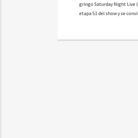
gringo Saturday Night Live (
etapa 51 del show y se convi