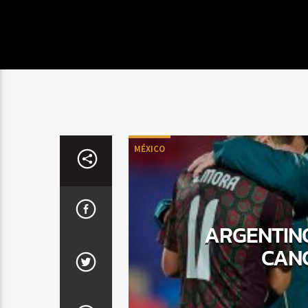
MÉXICO
ARGENTINO
CANC