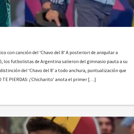
co con canción del ‘Chavo del 8’ A posteriori de aniquilar a
0, los futbolistas de Argentina salieron del gimnasio pauta a su
istinción del ‘Chavo del 8’ a todo anchura, puntualización que
O TE PIERDAS: ¡’Chicharito’ anota el primer […]