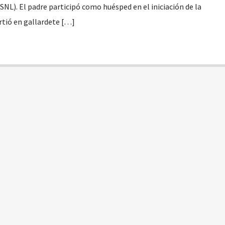
SNL). El padre participó como huésped en el iniciación de la
rtió en gallardete […]