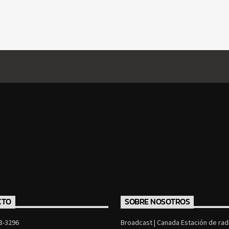
CTO
SOBRE NOSOTROS
8-3296
Broadcast | Canada Estación de radi