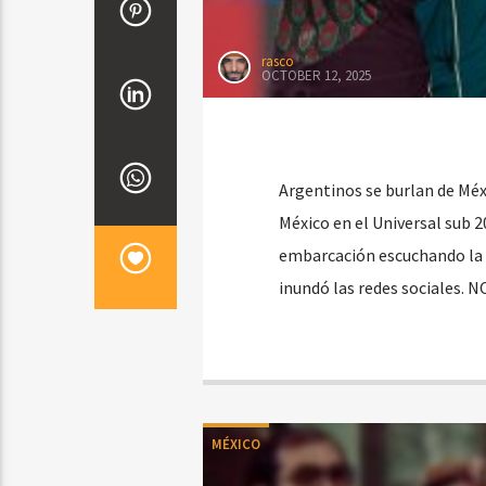
rasco
OCTOBER 12, 2025
Argentinos se burlan de Méxi
México en el Universal sub 2
embarcación escuchando la d
inundó las redes sociales. N
MÉXICO