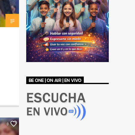
BE ONE | ON AIR | EN VIVO
0