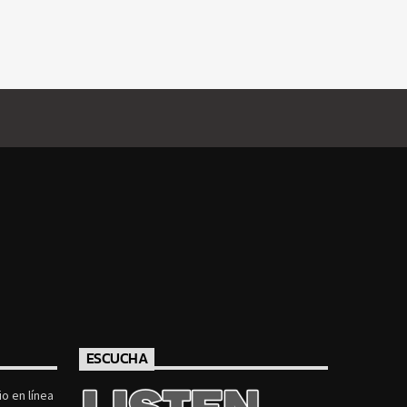
ESCUCHA
o en línea