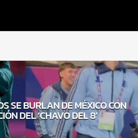
S SE BURLAN DE MÉXICO CON
IÓN DEL ‘CHAVO DEL 8’