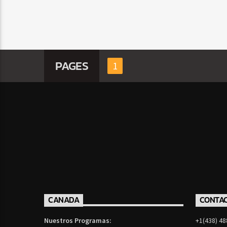
PAGES
1
CANADA
CONTA
Nuestros Programas:
+1(438) 48