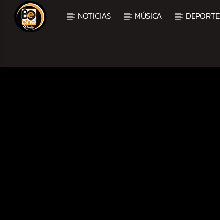
NOTICIAS
MÚSICA
DEPORTE
CURRENT TRACK
TITLE
ARTIST
CURRENT SHOW
TROPICAL RELAJADO
3:00 AM
6:00 AM