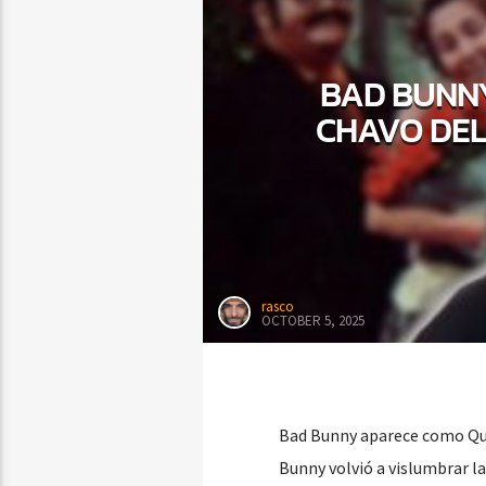
BAD BUNNY
CHAVO DEL 
rasco
OCTOBER 5, 2025
Bad Bunny aparece como Quic
Bunny volvió a vislumbrar l