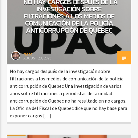
NO HAY CARGOS DESPUÉS DE LA
INVESTIGACIÓN SOBRE
FILTRACIONES A LOS MEDIOS DE
COMUNICACIÓN DE LA POLICÍA
ANTICORRUPCIÓN DE QUEBEC
rasco
AUGUST 29, 2025
No hay cargos después de la investigación sobre
filtraciones a los medios de comunicación de la policía
anticorrupción de Quebec Una investigación de varios
años sobre filtraciones a periodistas de la unidad
anticorrupción de Quebec no ha resultado en no cargos.
La Oficina del Fiscal de Quebec dice que no hay base para
exponer cargos […]