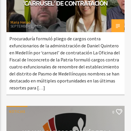
‘CARRUSEL’ DE CONTRATACIÓN
Maria Henao
SEPTEMBER 2, 2025
Procuraduría formuló pliego de cargos contra
exfuncionarios de la administración de Daniel Quintero
en Medellín por ‘carrusel’ de contratación La Oficina del
Fiscal de Inconcreto de la Patria formuló cargos contra
cuatro exfuncionales de renombre del establecimiento
del distrito de Pasmo de Medellíncuyos nombres se han
destacado en múltiples oportunidades en las últimas
resortes para […]
NOTICIAS
0