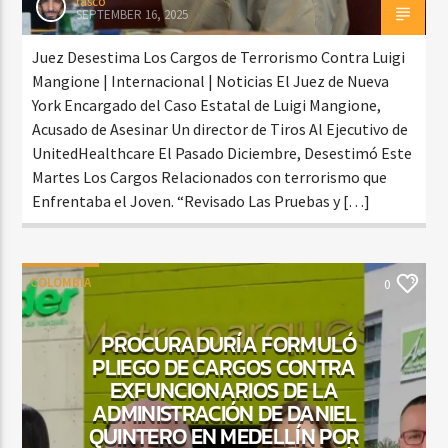
rasco
SEPTEMBER 16, 2025
Juez Desestima Los Cargos de Terrorismo Contra Luigi
Mangione | Internacional | Noticias El Juez de Nueva
York Encargado del Caso Estatal de Luigi Mangione,
Acusado de Asesinar Un director de Tiros Al Ejecutivo de
UnitedHealthcare El Pasado Diciembre, Desestimó Este
Martes Los Cargos Relacionados con terrorismo que
Enfrentaba el Joven. “Revisado Las Pruebas y […]
COLOMBIA
0
PROCURADURÍA FORMULÓ
PLIEGO DE CARGOS CONTRA
EXFUNCIONARIOS DE LA
ADMINISTRACIÓN DE DANIEL
QUINTERO EN MEDELLÍN POR