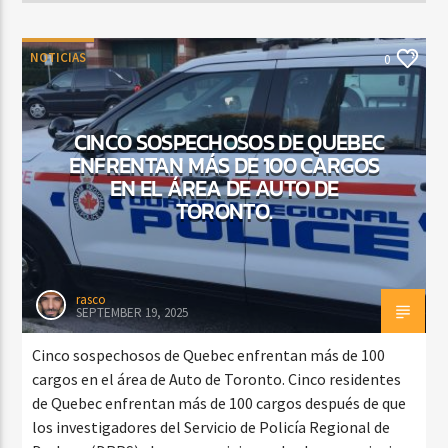
NOTICIAS
0
CINCO SOSPECHOSOS DE QUEBEC
ENFRENTAN MÁS DE 100 CARGOS
EN EL ÁREA DE AUTO DE
TORONTO.
rasco
SEPTEMBER 19, 2025
Cinco sospechosos de Quebec enfrentan más de 100
cargos en el área de Auto de Toronto. Cinco residentes
de Quebec enfrentan más de 100 cargos después de que
los investigadores del Servicio de Policía Regional de