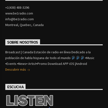
+1(438) 488-3296
www.be1radio.com
info@be1radio.com
Montreal, Quebec, Canada
SOBRE NOSOTROS
Broadcast | Canada Estación de radio en línea Dedicado a la
población de habla hispana de todo el mundo
▪Music
▪Events ▪News▪ Artist▪Promo Download APP iOS |Android
Descubrir más
ESCUCHA