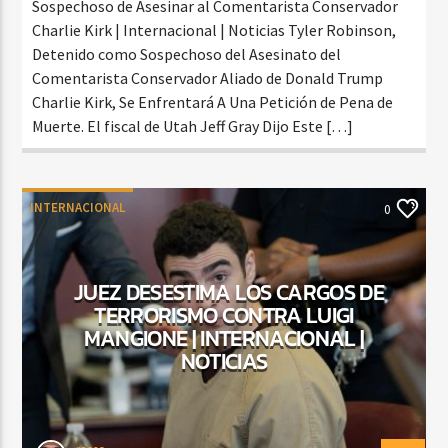
Sospechoso de Asesinar al Comentarista Conservador
Charlie Kirk | Internacional | Noticias Tyler Robinson,
Detenido como Sospechoso del Asesinato del
Comentarista Conservador Aliado de Donald Trump
Charlie Kirk, Se Enfrentará A Una Petición de Pena de
Muerte. El fiscal de Utah Jeff Gray Dijo Este […]
INTERNACIONAL
0
JUEZ DESESTIMA LOS CARGOS DE
TERRORISMO CONTRA LUIGI
MANGIONE | INTERNACIONAL |
NOTICIAS