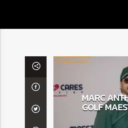
ENTRETENIMIENTO
MARC ANTH
GOLF MAES