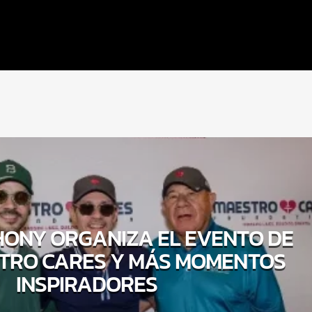
ONY ORGANIZA EL EVENTO DE
TRO CARES Y MÁS MOMENTOS
INSPIRADORES