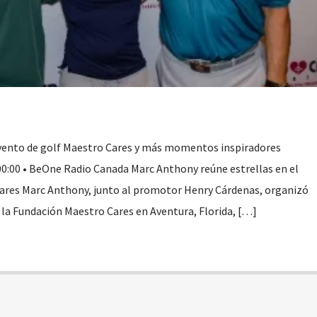
vento de golf Maestro Cares y más momentos inspiradores
00:00 • BeOne Radio Canada Marc Anthony reúne estrellas en el
Cares Marc Anthony, junto al promotor Henry Cárdenas, organizó
e la Fundación Maestro Cares en Aventura, Florida, […]