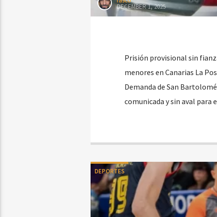
rasco
DECEMBER 1, 2025
Prisión provisional sin fian
menores en Canarias La Posi
Demanda de San Bartolomé de
comunicada y sin aval para 
DEPORTES