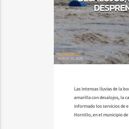
DESPREN
BEONERADIO
MARCH 21, 2026
Las intensas lluvias de la b
amarilla con desalojos, la 
informado los servicios de e
Hornillo, en el municipio d