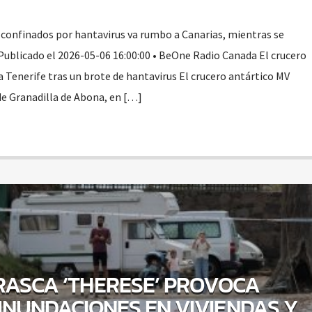
s confinados por hantavirus va rumbo a Canarias, mientras se
 Publicado el 2026-05-06 16:00:00 • BeOne Radio Canada El crucero
 Tenerife tras un brote de hantavirus El crucero antártico MV
de Granadilla de Abona, en […]
RASCA ‘THERESE’ PROVOCA
INUNDACIONES EN VIVIENDAS Y