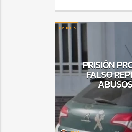
DEPORTES
PRISIÓN PR
FALSO REP
ABUSOS