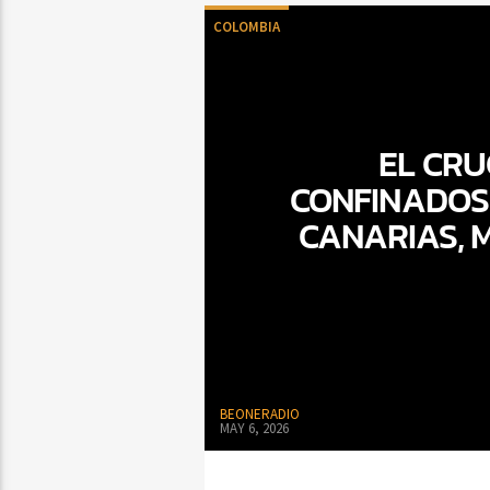
COLOMBIA
EL CRU
CONFINADOS
CANARIAS, M
BEONERADIO
MAY 6, 2026