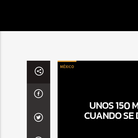
MÉXICO
UNOS 150 
CUANDO SE 