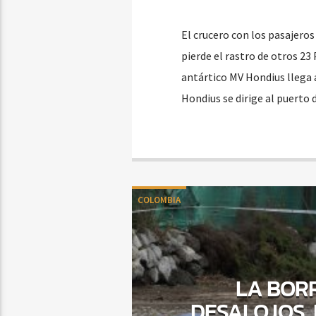
El crucero con los pasajero
pierde el rastro de otros 23
antártico MV Hondius llega a
Hondius se dirige al puerto 
COLOMBIA
LA BOR
DESALOJOS, 