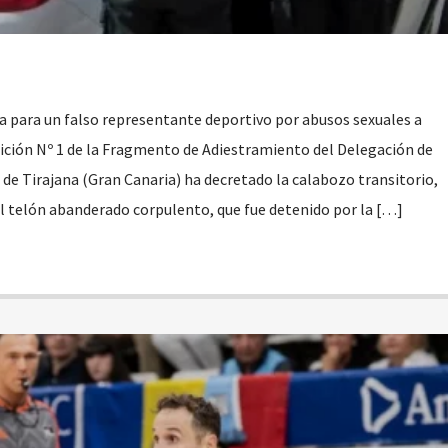
za para un falso representante deportivo por abusos sexuales a
ción Nº 1 de la Fragmento de Adiestramiento del Delegación de
 Tirajana (Gran Canaria) ha decretado la calabozo transitorio,
el telón abanderado corpulento, que fue detenido por la […]