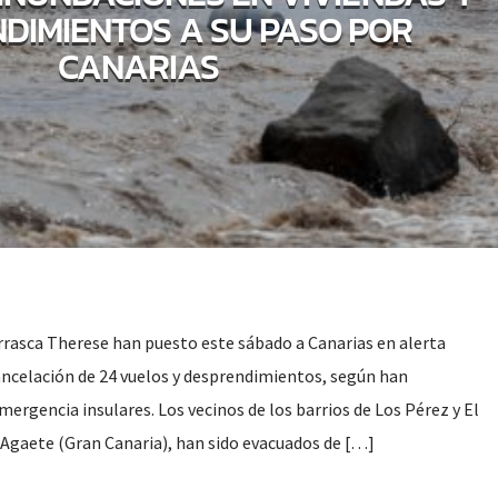
DIMIENTOS A SU PASO POR
CANARIAS
orrasca Therese han puesto este sábado a Canarias en alerta
cancelación de 24 vuelos y desprendimientos, según han
mergencia insulares. Los vecinos de los barrios de Los Pérez y El
e Agaete (Gran Canaria), han sido evacuados de […]