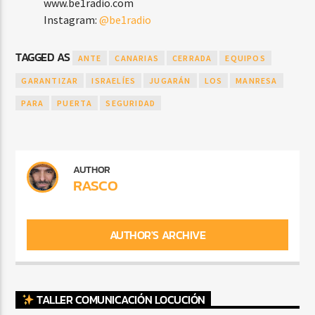
www.be1radio.com
Instagram:
@be1radio
TAGGED AS
ANTE
CANARIAS
CERRADA
EQUIPOS
GARANTIZAR
ISRAELÍES
JUGARÁN
LOS
MANRESA
PARA
PUERTA
SEGURIDAD
AUTHOR
RASCO
AUTHOR'S ARCHIVE
TALLER COMUNICACIÓN LOCUCIÓN