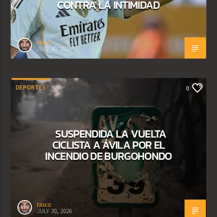
CONTRA LA INTIMIDAD
rasco
JULY 30, 2026
DEPORTES
0
SUSPENDIDA LA VUELTA
CICLISTA A ÁVILA POR EL
INCENDIO DE BURGOHONDO
rasco
JULY 30, 2026