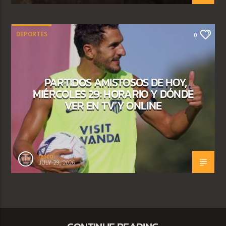
DEPORTES
0
PARTIDOS AMISTOSOS DE HOY,
MIÉRCOLES 29: HORARIO Y DÓNDE
VER EN TV Y ONLINE
rasco
JULY 29, 2026