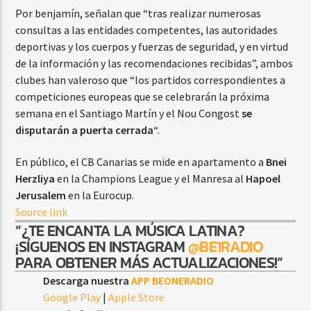
Por benjamín, señalan que “tras realizar numerosas
consultas a las entidades competentes, las autoridades
deportivas y los cuerpos y fuerzas de seguridad, y en virtud
de la información y las recomendaciones recibidas”, ambos
clubes han valeroso que “los partidos correspondientes a
competiciones europeas que se celebrarán la próxima
semana en el Santiago Martín y el Nou Congost
se
disputarán a puerta cerrada
“.
En público, el CB Canarias se mide en apartamento a
Bnei
Herzliya
en la Champions League y el Manresa al
Hapoel
Jerusalem
en la Eurocup.
Source link
“¿TE ENCANTA LA MÚSICA LATINA?
¡SÍGUENOS EN INSTAGRAM
@BE1RADIO
PARA OBTENER MÁS ACTUALIZACIONES!”
Descarga nuestra
APP BEONERADIO
Google Play
|
Apple Store