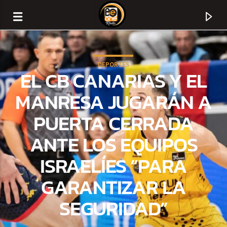
DEPORTES
EL CB CANARIAS Y EL
MANRESA JUGARÁN A
PUERTA CERRADA
ANTE LOS EQUIPOS
ISRAELÍES “PARA
GARANTIZAR LA
CURRENT TRACK
SEGURIDAD”
TITLE
ARTIST