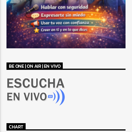
BE ONE | ON AIR | EN VIVO
CHART