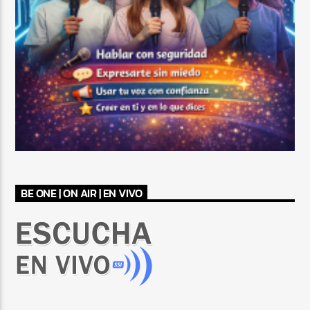
BE ONE | ON AIR | EN VIVO