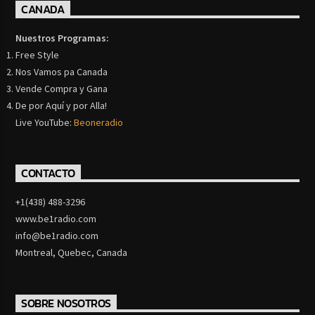
CANADA
Nuestros Programas:
Free Style
Nos Vamos pa Canada
Vende Compra y Gana
De por Aquí y por Alla!
Live YouTube:
Beoneradio
CONTACTO
+1(438) 488-3296
www.be1radio.com
info@be1radio.com
Montreal, Quebec, Canada
SOBRE NOSOTROS