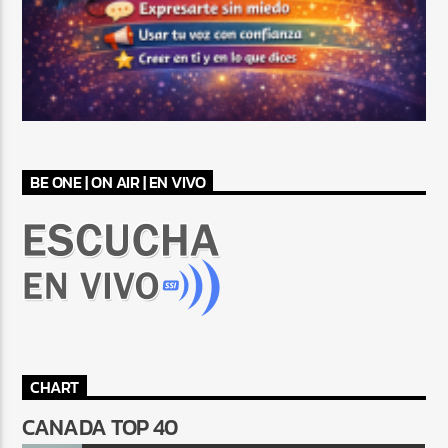
BE ONE | ON AIR | EN VIVO
CHART
CANADA TOP 40