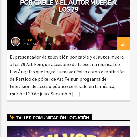
POR CABLE Y EL AUTOR MUERE A
LOS 79
rasco
AUGUST 10, 2025
El presentador de televisión por cable y el autor muere
a los 79 Art Fein, un accesorio de la escena musical de
Los Ángeles que logró su mayor éxito como el anfitrión
de Partido de póker de Art Feinun programa de
televisión de acceso público centrado en la música,
murió el 30 de julio. Sucumbió […]
TALLER COMUNICACIÓN LOCUCIÓN