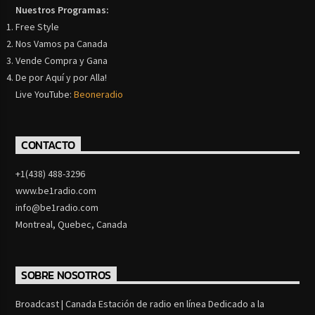
Nuestros Programas:
Free Style
Nos Vamos pa Canada
Vende Compra y Gana
De por Aquí y por Alla!
Live YouTube:
Beoneradio
CONTACTO
+1(438) 488-3296
www.be1radio.com
info@be1radio.com
Montreal, Quebec, Canada
SOBRE NOSOTROS
Broadcast | Canada Estación de radio en línea Dedicado a la