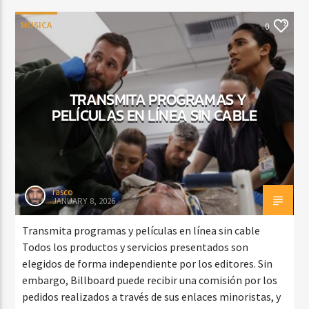
MUSICA
0
TRANSMITA PROGRAMAS Y
PELÍCULAS EN LÍNEA SIN CABLE
rasco
JANUARY 8, 2026
Transmita programas y películas en línea sin cable
Todos los productos y servicios presentados son
elegidos de forma independiente por los editores. Sin
embargo, Billboard puede recibir una comisión por los
pedidos realizados a través de sus enlaces minoristas, y