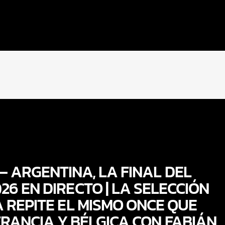
– ARGENTINA, LA FINAL DEL
26 EN DIRECTO | LA SELECCIÓN
 REPITE EL MISMO ONCE QUE
RANCIA Y BÉLGICA CON FABIÁN