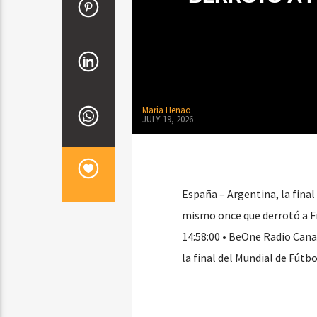
Maria Henao
JULY 19, 2026
España – Argentina, la final
mismo once que derrotó a Fr
14:58:00 • BeOne Radio Cana
la final del Mundial de Fút