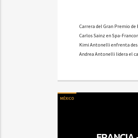
Carrera del Gran Premio de B
Carlos Sainz en Spa-Franco
Kimi Antonelli enfrenta desa
Andrea Antonelli lidera el 
MÉXICO
FRANCIA 