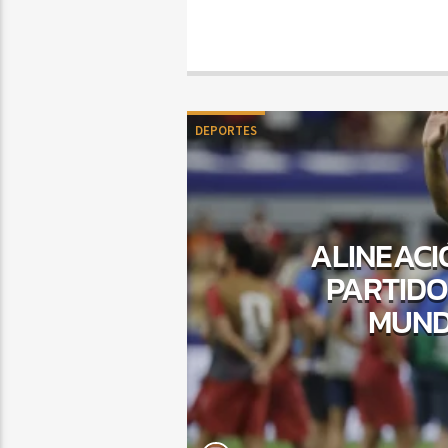
DEPORTES
ALINEACI
PARTIDO
MUND