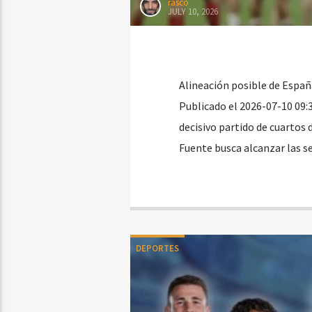
rasco
JULY 10, 2026
Alineación posible de España
Publicado el 2026-07-10 09:
decisivo partido de cuartos d
Fuente busca alcanzar las s
DEPORTES