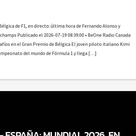
élgica de F1, en directo: última hora de Fernando Alonso y
rchamps Publicado el 2026-07-19 08:39:00 • BeOne Radio Canada
fíos en el Gran Premio de Bélgica El joven piloto italiano Kimi
campeonato del mundo de Fórmula 1 y llega […]
– ESPAÑA: MUNDIAL 2026, EN