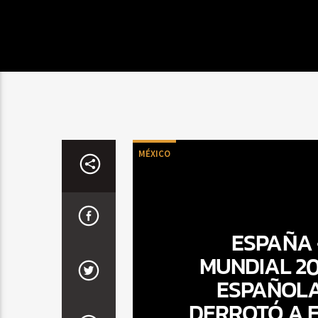
MÉXICO
ESPAÑA 
MUNDIAL 20
ESPAÑOLA
DERROTÓ A F