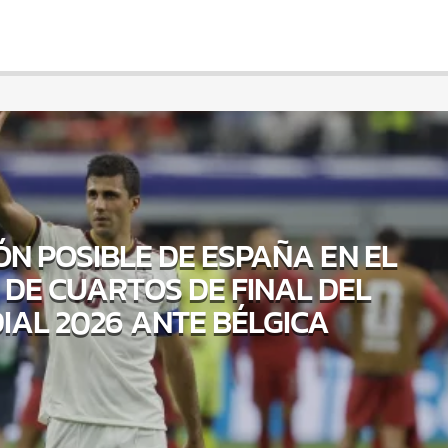
ÓN POSIBLE DE ESPAÑA EN EL
 DE CUARTOS DE FINAL DEL
IAL 2026 ANTE BÉLGICA