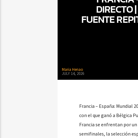
DIRECTO |
FUENTE REPI
Maria Henao
JULY 14, 2026
Francia – España: Mundial 20
con el que ganó a Bélgica P
Francia se enfrentan por un 
semifinales, la selección e