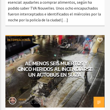
esencial: ayudarles a comprar alimentos, según ha
podido saber TVA Nouvelles. Unos ocho encapuchados
fueron interceptados e identificados el miércoles por la
noche por la policía de la ciudad […]
INTERNACIONAL
0
AL MENOS SEIS MUERTOS Y
CINCO HERIDOS AL INCENDIARSE
UN AUTOBÚS EN SUIZA
rasco
MARCH 11, 2026