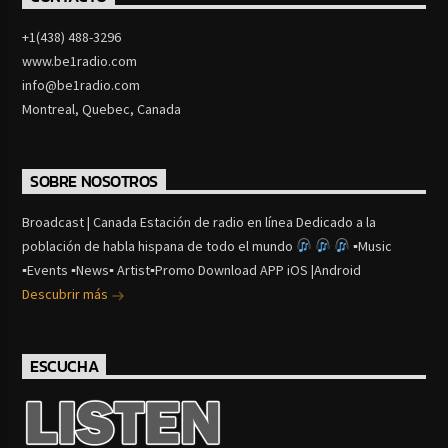
+1(438) 488-3296
www.be1radio.com
info@be1radio.com
Montreal, Quebec, Canada
SOBRE NOSOTROS
Broadcast | Canada Estación de radio en línea Dedicado a la
población de habla hispana de todo el mundo
▪Music
▪Events ▪News▪ Artist▪Promo Download APP iOS |Android
Descubrir más
ESCUCHA