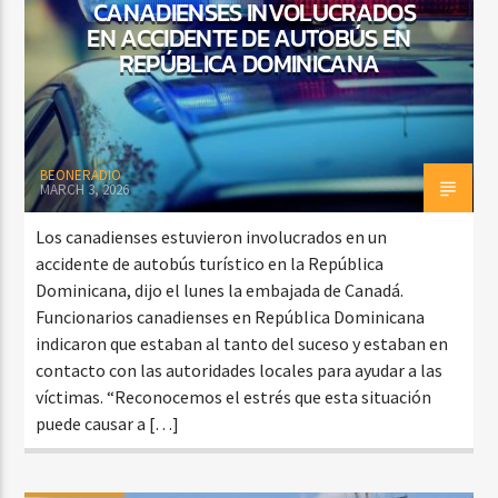
CANADIENSES INVOLUCRADOS
EN ACCIDENTE DE AUTOBÚS EN
REPÚBLICA DOMINICANA
BEONERADIO
MARCH 3, 2026
Los canadienses estuvieron involucrados en un
accidente de autobús turístico en la República
Dominicana, dijo el lunes la embajada de Canadá.
Funcionarios canadienses en República Dominicana
indicaron que estaban al tanto del suceso y estaban en
contacto con las autoridades locales para ayudar a las
víctimas. “Reconocemos el estrés que esta situación
puede causar a […]