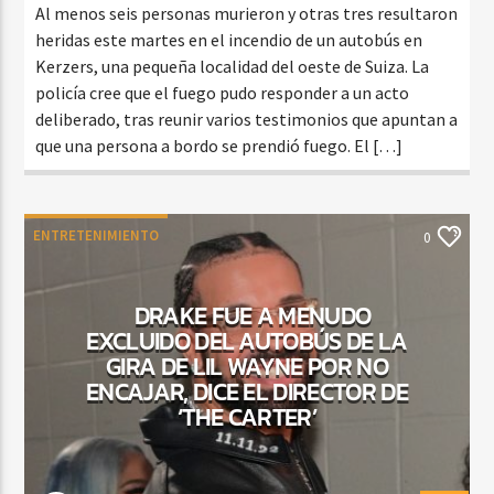
Al menos seis personas murieron y otras tres resultaron
heridas este martes en el incendio de un autobús en
Kerzers, una pequeña localidad del oeste de Suiza. La
policía cree que el fuego pudo responder a un acto
deliberado, tras reunir varios testimonios que apuntan a
que una persona a bordo se prendió fuego. El […]
ENTRETENIMIENTO
0
DRAKE FUE A MENUDO
EXCLUIDO DEL AUTOBÚS DE LA
GIRA DE LIL WAYNE POR NO
ENCAJAR, DICE EL DIRECTOR DE
‘THE CARTER’