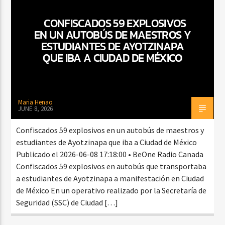
CONFISCADOS 59 EXPLOSIVOS
EN UN AUTOBÚS DE MAESTROS Y
CURRENT SHOW
ESTUDIANTES DE AYOTZINAPA
BACHATA PARA EL CAMINO
QUE IBA A CIUDAD DE MÉXICO
5:00 PM
7:00 PM
Maria Henao
JUNE 8, 2026
Beone Radio
Confiscados 59 explosivos en un autobús de maestros y
estudiantes de Ayotzinapa que iba a Ciudad de México
Publicado el 2026-06-08 17:18:00 • BeOne Radio Canada
Confiscados 59 explosivos en autobús que transportaba
a estudiantes de Ayotzinapa a manifestación en Ciudad
de México En un operativo realizado por la Secretaría de
Seguridad (SSC) de Ciudad […]