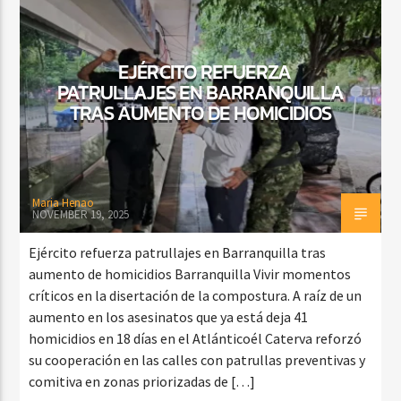
EJÉRCITO REFUERZA
PATRULLAJES EN BARRANQUILLA
TRAS AUMENTO DE HOMICIDIOS
Maria Henao
NOVEMBER 19, 2025
Ejército refuerza patrullajes en Barranquilla tras
aumento de homicidios Barranquilla Vivir momentos
críticos en la disertación de la compostura. A raíz de un
aumento en los asesinatos que ya está deja 41
homicidios en 18 días en el Atlánticoél Caterva reforzó
su cooperación en las calles con patrullas preventivas y
comitiva en zonas priorizadas de […]