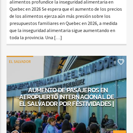
alimentos profundice la inseguridad alimentaria en
Quebec en 2026 Se espera que el aumento de los precios
de los alimentos ejerza aún más presión sobre los
presupuestos familiares en Quebec en 2026, a medida
que la inseguridad alimentaria sigue aumentando en
toda la provincia. Una […]
EL SALVADOR
0
AUMENTO DE PASAJEROS EN
AEROPUERTO INTERNACIONAL DE
EL SALVADOR POR FESTIVIDADES |