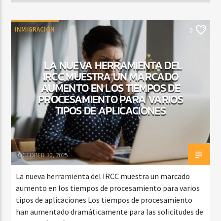
INMIGRACIÓN
0
LA NUEVA HERRAMIENTA DEL
IRCC MUESTRA UN MARCADO
AUMENTO EN LOS TIEMPOS DE
PROCESAMIENTO PARA VARIOS
TIPOS DE APLICACIONES
OCTOBER 30, 2025
La nueva herramienta del IRCC muestra un marcado
aumento en los tiempos de procesamiento para varios
tipos de aplicaciones Los tiempos de procesamiento
han aumentado dramáticamente para las solicitudes de