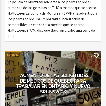
La policía de Montreal advierte a los padres sobre el
aumento de las gomitas de THC a medida que se acerca
Halloween La policía de Montreal (SPVM) ha advertido a
los padres sobre una importante incautación de
comestibles de cannabis a medida que se acerca
Halloween. SPVM, dice que llevaron a cabo una serie de
[…]
NOTICIAS
0
AUMENTO DE LAS SOLICITUDES
DE MÉDICOS DE QUEBEC PARA
TRABAJAR EN ONTARIO Y NUEVO
BRUNSWICK