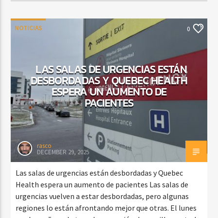
NOTICIAS
0
LAS SALAS DE URGENCIAS ESTÁN
DESBORDADAS Y QUEBEC HEALTH
ESPERA UN AUMENTO DE
PACIENTES
rasco
DECEMBER 29, 2025
Las salas de urgencias están desbordadas y Quebec
Health espera un aumento de pacientes Las salas de
urgencias vuelven a estar desbordadas, pero algunas
regiones lo están afrontando mejor que otras. El lunes