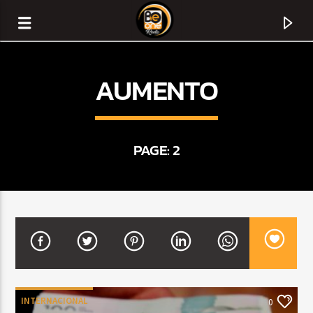
AUMENTO
PAGE: 2
CURRENT TRACK
TITLE
ARTIST
INTERNACIONAL
0