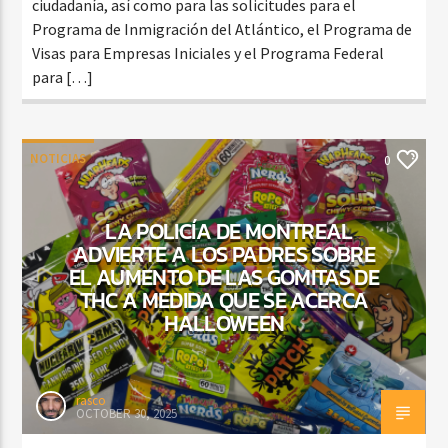
ciudadanía, así como para las solicitudes para el
Programa de Inmigración del Atlántico, el Programa de
Visas para Empresas Iniciales y el Programa Federal
para […]
NOTICIAS
0
LA POLICÍA DE MONTREAL
ADVIERTE A LOS PADRES SOBRE
EL AUMENTO DE LAS GOMITAS DE
THC A MEDIDA QUE SE ACERCA
HALLOWEEN
rasco
OCTOBER 30, 2025