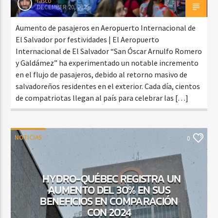
rasco
DECEMBER 20, 2025
Aumento de pasajeros en Aeropuerto Internacional de
El Salvador por festividades | El Aeropuerto
Internacional de El Salvador “San Óscar Arnulfo Romero
y Galdámez” ha experimentado un notable incremento
en el flujo de pasajeros, debido al retorno masivo de
salvadoreños residentes en el exterior. Cada día, cientos
de compatriotas llegan al país para celebrar las […]
NOTICIAS
0
HYDRO-QUÉBEC REGISTRA UN
AUMENTO DEL 30% EN SUS
BENEFICIOS EN COMPARACIÓN
CON 2024