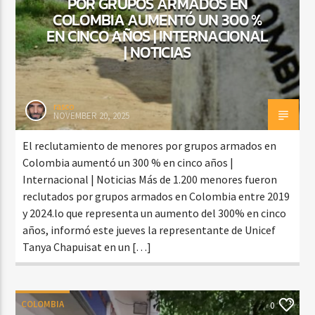
POR GRUPOS ARMADOS EN
COLOMBIA AUMENTÓ UN 300 %
EN CINCO AÑOS | INTERNACIONAL
| NOTICIAS
rasco
NOVEMBER 20, 2025
El reclutamiento de menores por grupos armados en
Colombia aumentó un 300 % en cinco años |
Internacional | Noticias Más de 1.200 menores fueron
reclutados por grupos armados en Colombia entre 2019
y 2024.lo que representa un aumento del 300% en cinco
años, informó este jueves la representante de Unicef ​​
Tanya Chapuisat en un […]
COLOMBIA
0