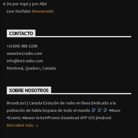
De por Aquí y por Alla!
Live YouTube:
Beoneradio
CONTACTO
+1(438) 488-3296
www.be1radio.com
info@be1radio.com
Montreal, Quebec, Canada
SOBRE NOSOTROS
Broadcast | Canada Estación de radio en línea Dedicado a la
población de habla hispana de todo el mundo
▪Music
▪Events ▪News▪ Artist▪Promo Download APP iOS |Android
Descubrir más