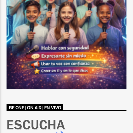
BE ONE | ON AIR | EN VIVO