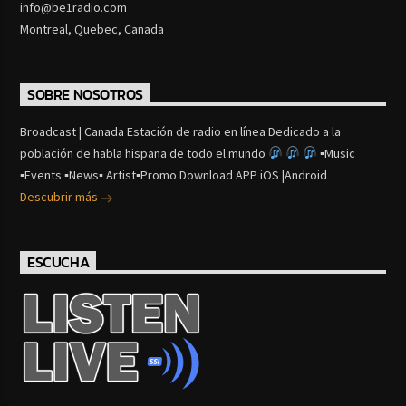
info@be1radio.com
Montreal, Quebec, Canada
SOBRE NOSOTROS
Broadcast | Canada Estación de radio en línea Dedicado a la
población de habla hispana de todo el mundo
▪Music
▪Events ▪News▪ Artist▪Promo Download APP iOS |Android
Descubrir más
ESCUCHA