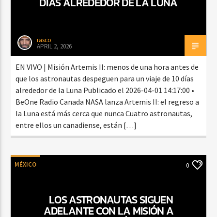
DÍAS ALREDEDOR DE LA LUNA
rasco
APRIL 2, 2026
EN VIVO | Misión Artemis II: menos de una hora antes de
que los astronautas despeguen para un viaje de 10 días
alrededor de la Luna Publicado el 2026-04-01 14:17:00 •
BeOne Radio Canada NASA lanza Artemis II: el regreso a
la Luna está más cerca que nunca Cuatro astronautas,
entre ellos un canadiense, están […]
MÉXICO
0
LOS ASTRONAUTAS SIGUEN
ADELANTE CON LA MISIÓN A