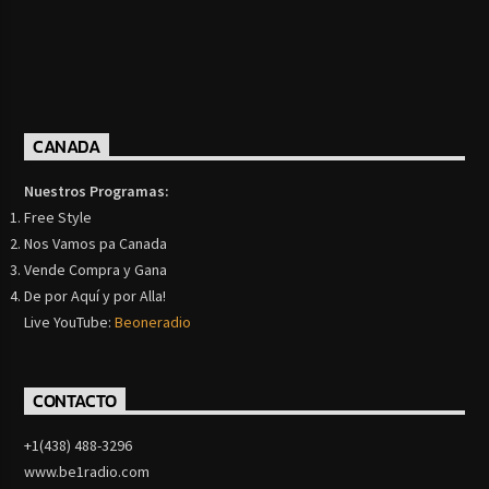
CANADA
Nuestros Programas:
Free Style
Nos Vamos pa Canada
Vende Compra y Gana
De por Aquí y por Alla!
Live YouTube:
Beoneradio
CONTACTO
+1(438) 488-3296
www.be1radio.com