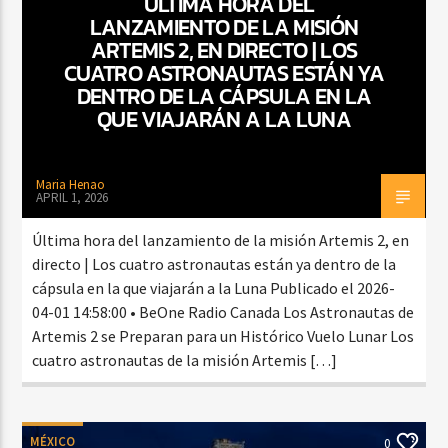
ÚLTIMA HORA DEL
LANZAMIENTO DE LA MISIÓN
ARTEMIS 2, EN DIRECTO | LOS
CUATRO ASTRONAUTAS ESTÁN YA
DENTRO DE LA CÁPSULA EN LA
QUE VIAJARÁN A LA LUNA
Maria Henao
APRIL 1, 2026
Última hora del lanzamiento de la misión Artemis 2, en
directo | Los cuatro astronautas están ya dentro de la
cápsula en la que viajarán a la Luna Publicado el 2026-
04-01 14:58:00 • BeOne Radio Canada Los Astronautas de
Artemis 2 se Preparan para un Histórico Vuelo Lunar Los
cuatro astronautas de la misión Artemis […]
MÉXICO
0