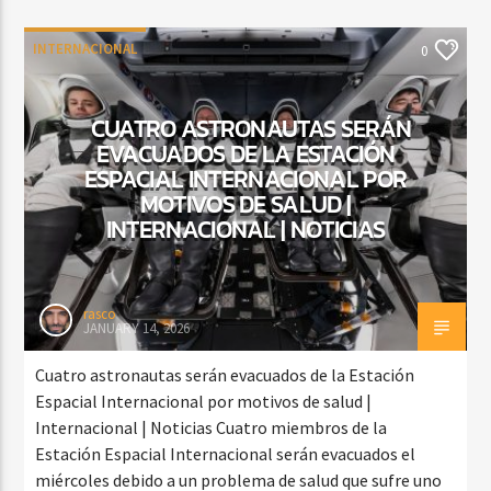
INTERNACIONAL
0
CUATRO ASTRONAUTAS SERÁN
EVACUADOS DE LA ESTACIÓN
ESPACIAL INTERNACIONAL POR
MOTIVOS DE SALUD |
INTERNACIONAL | NOTICIAS
rasco
JANUARY 14, 2026
Cuatro astronautas serán evacuados de la Estación
Espacial Internacional por motivos de salud |
Internacional | Noticias Cuatro miembros de la
Estación Espacial Internacional serán evacuados el
miércoles debido a un problema de salud que sufre uno