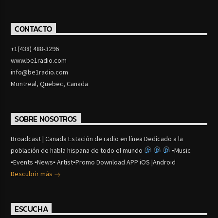
CONTACTO
+1(438) 488-3296
www.be1radio.com
info@be1radio.com
Montreal, Quebec, Canada
SOBRE NOSOTROS
Broadcast | Canada Estación de radio en línea Dedicado a la
población de habla hispana de todo el mundo
▪Music
▪Events ▪News▪ Artist▪Promo Download APP iOS |Android
Descubrir más
ESCUCHA