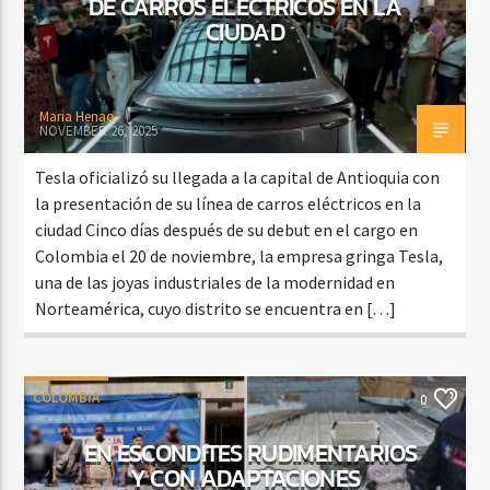
DE CARROS ELÉCTRICOS EN LA
CIUDAD
Maria Henao
NOVEMBER 26, 2025
Tesla oficializó su llegada a la capital de Antioquia con
la presentación de su línea de carros eléctricos en la
ciudad Cinco días después de su debut en el cargo en
Colombia el 20 de noviembre, la empresa gringa Tesla,
una de las joyas industriales de la modernidad en
Norteamérica, cuyo distrito se encuentra en […]
COLOMBIA
0
EN ESCONDITES RUDIMENTARIOS
Y CON ADAPTACIONES