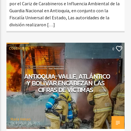
por el Cariz de Carabineros e Influencia Ambiental de la
Guardia Nacional en Antioquia, en conjunto con la
Fiscalía Universal del Estado, Las autoridades de la
división realizaron […]
COLOMBIA
0
ANTIOQUIA, VALLE, ATLÁNTICO
Y BOLÍVAR ENCABEZAN LAS
CIFRAS DE VÍCTIMAS
Maria Henao
OCTOBER 28, 2025