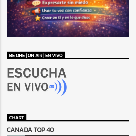
BE ONE | ON AIR | EN VIVO
CHART
CANADA TOP 40