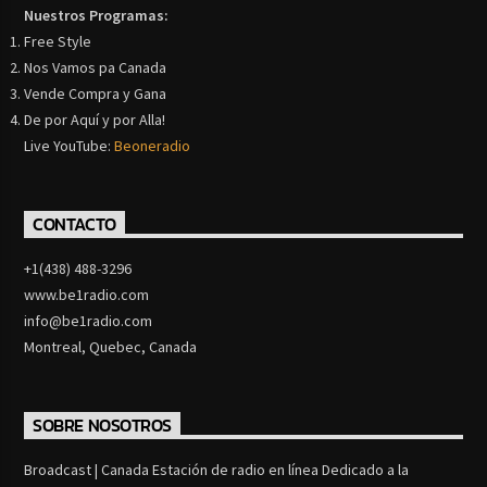
Nuestros Programas:
Free Style
Nos Vamos pa Canada
Vende Compra y Gana
De por Aquí y por Alla!
Live YouTube:
Beoneradio
CONTACTO
+1(438) 488-3296
www.be1radio.com
info@be1radio.com
Montreal, Quebec, Canada
SOBRE NOSOTROS
Broadcast | Canada Estación de radio en línea Dedicado a la