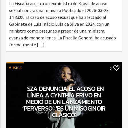
La Fiscalía acusa a un exministro de Brasil de acoso
sexual contra una ministra Publicado el 2026-03-23
14:33:00 El caso de acoso sexual que ha afectado al
Gabinete de Luiz Inácio Lula da Silva en 2024, con un
ministro como presunto agresor de una ministra,
avanza de manera lenta. La Fiscalía General ha acusado
formalmente […]
MUSICA
0
SZA DENUNCIA EL ACOSO EN
LÍNEA A CYNTHIA ERIVO EN
MEDIO DE UN LANZAMIENTO
‘PERVERSO’: ‘ES UN MISOGINOIR
CLÁSICO’