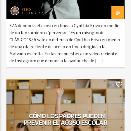
rasco
DECEMBER 2, 2025
SZA denuncia el acoso en línea a Cynthia Erivo en medio
de un lanzamiento ‘perverso’: ‘Es un misoginoir
CLÁSICO’ SZA sale en defensa de Cynthia Erivo en medio
de una ola reciente de acoso en línea dirigida a la
Malvado estrella. En las respuestas a un video reciente
de Instagram que denuncia la avalancha de […]
INMIGRACIÓN
0
CÓMO LOS PADRES PUEDEN
PREVENIR EL ACOSO ESCOLAR