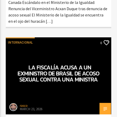
Canada Escándalo en el Ministerio de la Igualdad:
Renuncia del Viceministro Acxan Duque tras denuncia de
acoso sexual El Ministerio de la Igualdad se encuentra
en el ojo del huracán […]
INTERNACIONAL
0
LA FISCALÍA ACUSA A UN
EXMINISTRO DE BRASIL DE ACOSO
SEXUAL CONTRA UNA MINISTRA
rasco
MARCH 23, 2026