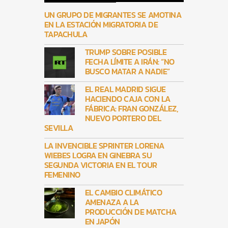
UN GRUPO DE MIGRANTES SE AMOTINA
EN LA ESTACIÓN MIGRATORIA DE
TAPACHULA
TRUMP SOBRE POSIBLE
FECHA LÍMITE A IRÁN: “NO
BUSCO MATAR A NADIE”
EL REAL MADRID SIGUE
HACIENDO CAJA CON LA
FÁBRICA: FRAN GONZÁLEZ,
NUEVO PORTERO DEL
SEVILLA
LA INVENCIBLE SPRINTER LORENA
WIEBES LOGRA EN GINEBRA SU
SEGUNDA VICTORIA EN EL TOUR
FEMENINO
EL CAMBIO CLIMÁTICO
AMENAZA A LA
PRODUCCIÓN DE MATCHA
EN JAPÓN