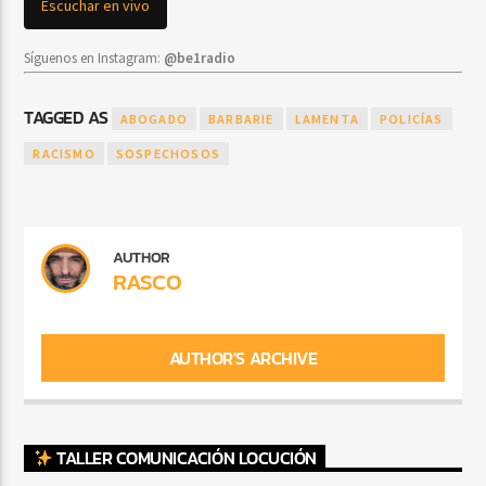
Escuchar en vivo
Síguenos en Instagram:
@be1radio
TAGGED AS
ABOGADO
BARBARIE
LAMENTA
POLICÍAS
RACISMO
SOSPECHOSOS
AUTHOR
RASCO
AUTHOR'S ARCHIVE
TALLER COMUNICACIÓN LOCUCIÓN