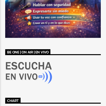
BE ONE | ON AIR | EN VIVO
CHART