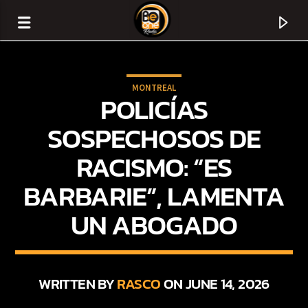
MONTREAL
POLICÍAS
SOSPECHOSOS DE
RACISMO: “ES
BARBARIE”, LAMENTA
UN ABOGADO
CURRENT TRACK
TITLE
WRITTEN BY
RASCO
ON JUNE 14, 2026
ARTIST