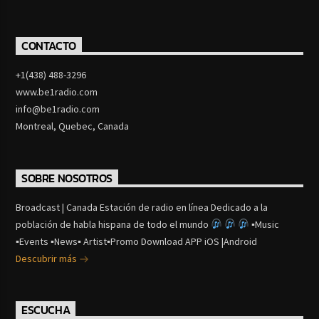
CONTACTO
+1(438) 488-3296
www.be1radio.com
info@be1radio.com
Montreal, Quebec, Canada
SOBRE NOSOTROS
Broadcast | Canada Estación de radio en línea Dedicado a la
población de habla hispana de todo el mundo
▪Music
▪Events ▪News▪ Artist▪Promo Download APP iOS |Android
Descubrir más
ESCUCHA