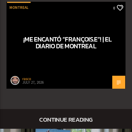
MONTREAL
0
¡ME ENCANTÓ “FRANÇOIS.E”! | EL
DIARIO DE MONTREAL
rasco
JULY 27, 2026
CONTINUE READING