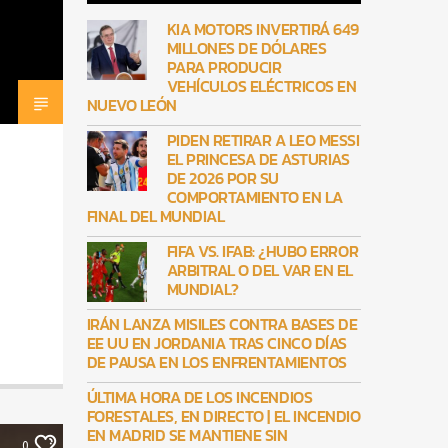
KIA MOTORS INVERTIRÁ 649
MILLONES DE DÓLARES
PARA PRODUCIR
VEHÍCULOS ELÉCTRICOS EN
NUEVO LEÓN
PIDEN RETIRAR A LEO MESSI
EL PRINCESA DE ASTURIAS
DE 2026 POR SU
COMPORTAMIENTO EN LA
FINAL DEL MUNDIAL
FIFA VS. IFAB: ¿HUBO ERROR
ARBITRAL O DEL VAR EN EL
MUNDIAL?
IRÁN LANZA MISILES CONTRA BASES DE
EE UU EN JORDANIA TRAS CINCO DÍAS
DE PAUSA EN LOS ENFRENTAMIENTOS
ÚLTIMA HORA DE LOS INCENDIOS
FORESTALES, EN DIRECTO | EL INCENDIO
EN MADRID SE MANTIENE SIN
0