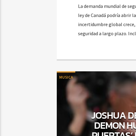
La demanda mundial de seg
ley de Canadá podría abrir l
incertidumbre global crece
seguridad a largo plazo. In
MUSICA
JOSHUA DE
DEMON HU
PUERTAS’ 