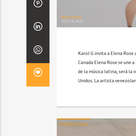
Maria Henao
JULY 14, 2026
Karol G invita a Elena Rose 
Canada Elena Rose se une a K
de la música latina, será la
Unidos. La artista venezol
INTERNACIONAL