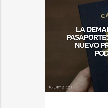
LA DEMA
PASAPORTES
NUEVO PR
POD
JANUARY 13, 2026