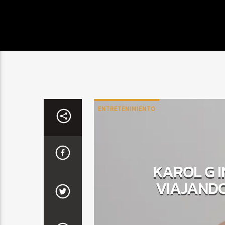
ENTRETENIMIENTO
KAROL G I
VIAJANDO