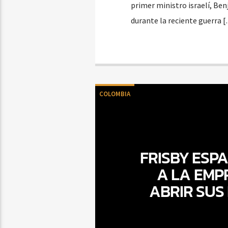
primer ministro israelí, Ben
durante la reciente guerra 
COLOMBIA
FRISBY ESP
A LA EMP
ABRIR SUS