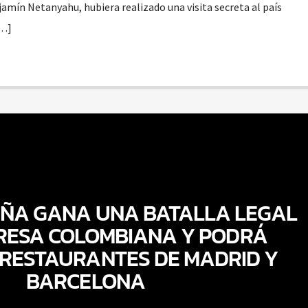
jamín Netanyahu, hubiera realizado una visita secreta al país
[…]
AÑA GANA UNA BATALLA LEGAL
RESA COLOMBIANA Y PODRÁ
 RESTAURANTES DE MADRID Y
BARCELONA