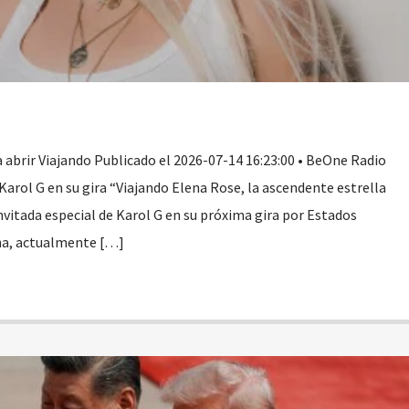
a abrir Viajando Publicado el 2026-07-14 16:23:00 • BeOne Radio
arol G en su gira “Viajando Elena Rose, la ascendente estrella
 invitada especial de Karol G en su próxima gira por Estados
ana, actualmente […]