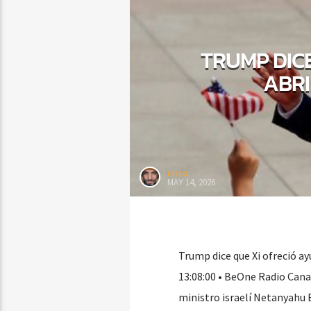
TRUMP DIC
ABRI
rasco
MAY 14, 2026
Trump dice que Xi ofreció a
13:08:00 • BeOne Radio Cana
ministro israelí Netanyahu 