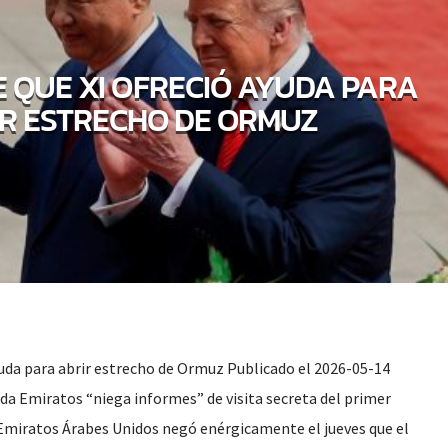
E QUE XI OFRECIÓ AYUDA PARA
R ESTRECHO DE ORMUZ
yuda para abrir estrecho de Ormuz Publicado el 2026-05-14
da Emiratos “niega informes” de visita secreta del primer
Emiratos Árabes Unidos negó enérgicamente el jueves que el