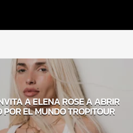
NVITA A ELENA ROSE A ABRIR
 POR EL MUNDO TROPITOUR