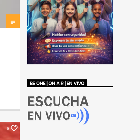
BE ONE | ON AIR | EN VIVO
0