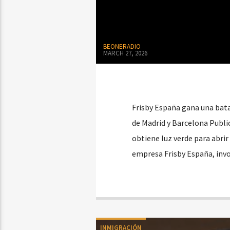
BEONERADIO
MARCH 27, 2026
Frisby España gana una bata
de Madrid y Barcelona Publi
obtiene luz verde para abrir
empresa Frisby España, invo
INMIGRACIÓN